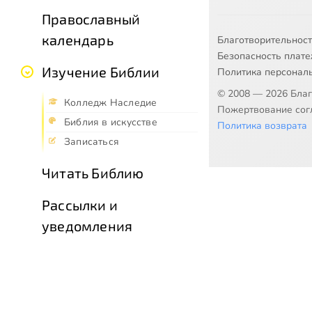
Православный
календарь
Благотворительнос
Безопасность плат
Изучение Библии
Политика персонал
© 2008 — 2026 Бла
Колледж Наследие
Пожертвование согл
Библия в искусстве
Политика возврата
Записаться
Читать Библию
Рассылки и
уведомления