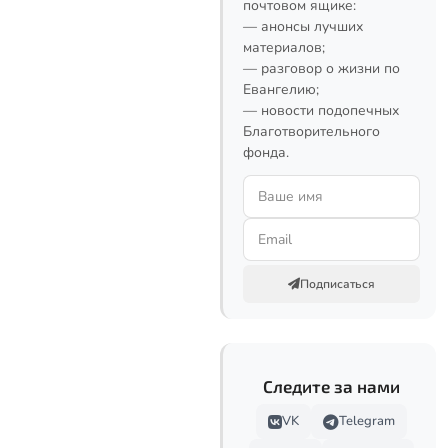
почтовом ящике:
— анонсы лучших
материалов;
— разговор о жизни по
Евангелию;
— новости подопечных
Благотворительного
фонда.
Подписаться
Следите за нами
VK
Telegram