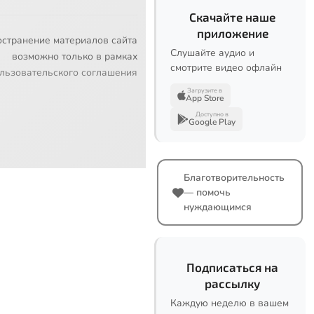
Скачайте наше
приложение
остранение материалов сайта
Слушайте аудио и
возможно только в рамках
смотрите видео офлайн
льзовательского соглашения
Загрузите в
App Store
Доступно в
Google Play
Благотворительность
— помочь
нуждающимся
Подписаться на
рассылку
Каждую неделю в вашем