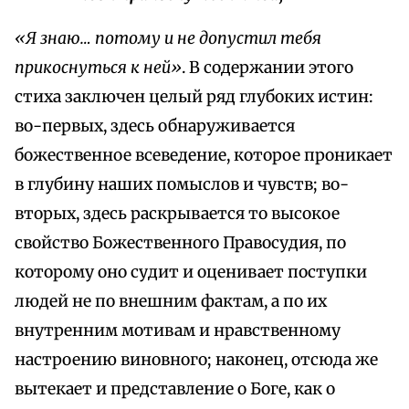
«Я знаю… потому и не допустил тебя
прикоснуться к ней»
. В содержании этого
стиха заключен целый ряд глубоких истин:
во-первых, здесь обнаруживается
божественное всеведение, которое проникает
в глубину наших помыслов и чувств; во-
вторых, здесь раскрывается то высокое
свойство Божественного Правосудия, по
которому оно судит и оценивает поступки
людей не по внешним фактам, а по их
внутренним мотивам и нравственному
настроению виновного; наконец, отсюда же
вытекает и представление о Боге, как о