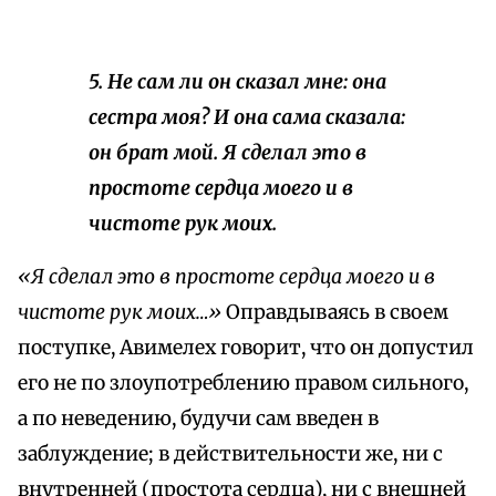
5. Не сам ли он сказал мне: она
сестра моя? И она сама сказала:
он брат мой. Я сделал это в
простоте сердца моего и в
чистоте рук моих.
«Я сделал это в простоте сердца моего и в
чистоте рук моих…»
Оправдываясь в своем
поступке, Авимелех говорит, что он допустил
его не по злоупотреблению правом сильного,
а по неведению, будучи сам введен в
заблуждение; в действительности же, ни с
внутренней (простота сердца), ни с внешней