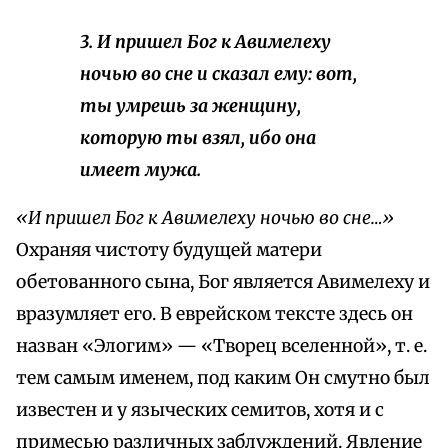
3. И пришел Бог к Авимелеху
ночью во сне и сказал ему: вот,
ты умрешь за женщину,
которую ты взял, ибо она
имеет мужа.
«И пришел Бог к Авимелеху ночью во сне…»
Охраняя чистоту будущей матери
обетованного сына, Бог является Авимелеху и
вразумляет его. В еврейском тексте здесь он
назван «Элогим» — «Творец вселенной», т. е.
тем самым именем, под каким Он смутно был
известен и у языческих семитов, хотя и с
примесью различных заблуждений. Явление