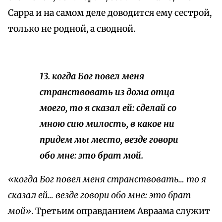
Сарра и на самом деле доводится ему сестрой,
только не родной, а сводной.
13. когда Бог повел меня
странствовать из дома отца
моего, то я сказал ей: сделай со
мною сию милость, в какое ни
придем мы место, везде говори
обо мне: это брат мой.
«когда Бог повел меня странствовать… то я
сказал ей… везде говори обо мне: это брат
мой»
. Третьим оправданием Авраама служит