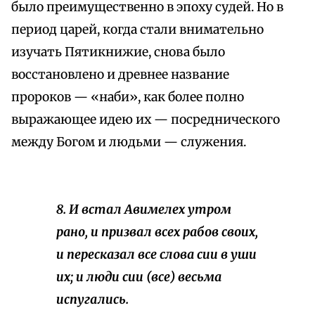
было преимущественно в эпоху судей. Но в
период царей, когда стали внимательно
изучать Пятикнижие, снова было
восстановлено и древнее название
пророков — «наби», как более полно
выражающее идею их — посреднического
между Богом и людьми — служения.
8. И встал Авимелех утром
рано, и призвал всех рабов своих,
и пересказал все слова сии в уши
их; и люди сии (все) весьма
испугались.