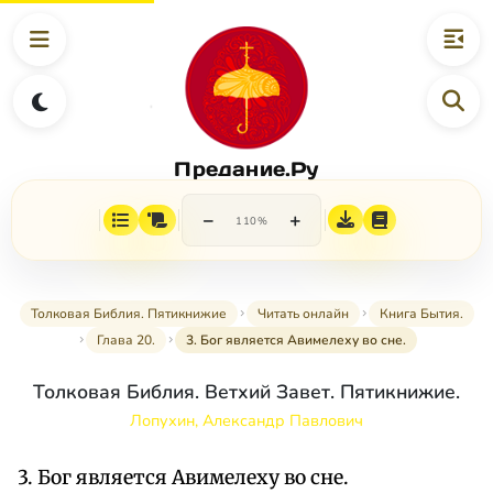
Предание.Ру
−
+
110%
Толковая Библия. Пятикнижие
Читать онлайн
Книга Бытия.
Глава 20.
3. Бог является Авимелеху во сне.
Толковая Библия. Ветхий Завет. Пятикнижие.
Лопухин, Александр Павлович
3. Бог является Авимелеху во сне.