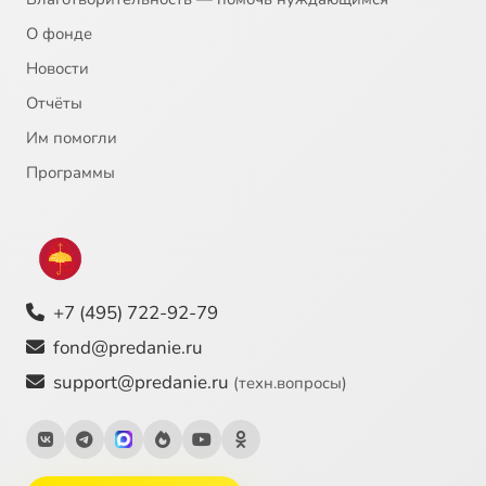
О фонде
Новости
Отчёты
Им помогли
Программы
+7 (495) 722-92-79
fond@predanie.ru
support@predanie.ru
(техн.вопросы)