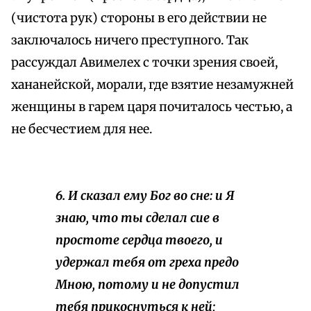
(чистота рук) стороны в его действии не
заключалось ничего преступного. Так
рассуждал Авимелех с точки зрения своей,
хананейской, морали, где взятие незамужней
женщины в гарем царя почиталось честью, а
не бесчестием для нее.
6. И сказал ему Бог во сне: и Я
знаю, что ты сделал сие в
простоте сердца твоего, и
удержал тебя от греха предо
Мною, потому и не допустил
тебя прикоснуться к ней;