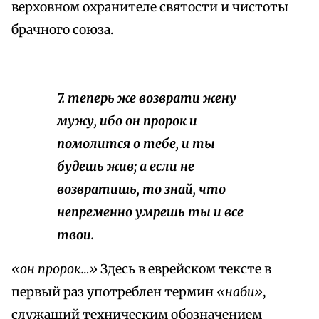
верховном охранителе святости и чистоты
брачного союза.
7. теперь же возврати жену
мужу, ибо он пророк и
помолится о тебе, и ты
будешь жив; а если не
возвратишь, то знай, что
непременно умрешь ты и все
твои.
«он пророк…»
Здесь в еврейском тексте в
первый раз употреблен термин
«наби»
,
служащий техническим обозначением