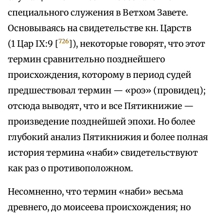
специального служения в Ветхом Завете.
Основываясь на свидетельстве кн. Царств
726
(1 Цар IX:9 [
]), некоторые говорят, что этот
термин сравнительно позднейшего
происхождения, которому в период судей
предшествовал термин — «роэ» (провидец);
отсюда выводят, что и все Пятикнижие —
произведение позднейшей эпохи. Но более
глубокий анализ Пятикнижия и более полная
история термина «наби» свидетельствуют
как раз о противоположном.
Несомненно, что термин «наби» весьма
древнего, до моисеева происхождения; но