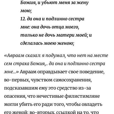
Божия, и убьют меня за жену
мою;
12. да она и подлинно сестра
мне: она дочь отца моего,
только не дочь матери моей; и
сделалась моею женою;
«Авраам сказал: я подумал, что нет на месте
сем страха Божия,.. да она и подлинно сестра
мне…»
Авраам оправдывает свое поведение,
во-первых, чувством самосохранения,
подсказавшим ему это средство из-за
опасения, что нечестивые филистимляне
могли убить его ради того, чтобы овладеть
его женой; во-вторых, ссылкой на то, что