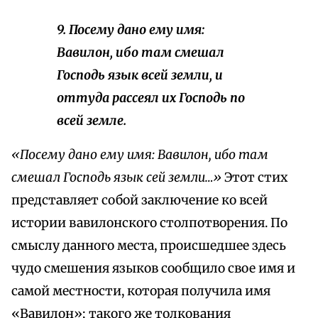
9. Посему дано ему имя:
Вавилон, ибо там смешал
Господь язык всей земли, и
оттуда рассеял их Господь по
всей земле.
«Посему дано ему имя: Вавилон, ибо там
смешал Господь язык сей земли…»
Этот стих
представляет собой заключение ко всей
истории вавилонского столпотворения. По
смыслу данного места, происшедшее здесь
чудо смешения языков сообщило свое имя и
самой местности, которая получила имя
«Вавилон»; такого же толкования