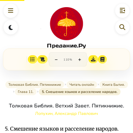
Предание.Ру
−
+
110%
Толковая Библия. Пятикнижие
Читать онлайн
Книга Бытия.
Глава 11.
5. Смешение языков и расселение народов.
Толковая Библия. Ветхий Завет. Пятикнижие.
Лопухин, Александр Павлович
5. Смешение языков и расселение народов.