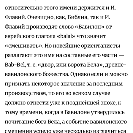
относительно этого имени держится и И.
Флавий. Очевидно, как, Библия, так и И.
Флавий производят слово «Вавилон» от
еврейского глагола «balal» что значит
«смешивать». Но новейшие ориенталисты
разлагают это имя на составные его части —
Bab-Bel, т. е. «двор, или ворота Бела», древне-
вавилонского божества. Однако если и можно
признать некоторое значение за последним
производством, то его во всяком случае
должно отнести уже к позднейшей эпохе, к
тому времени, когда в Вавилоне утвердилось
почитание бога Бела, а событие вавилонского
смешения успело уже несколько изгладиться