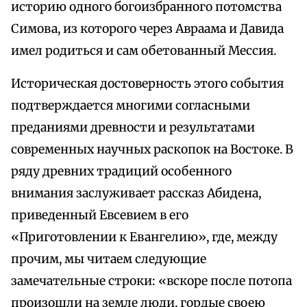
историю одного богоизбранного потомства
Симова, из которого через Авраама и Давида
имел родиться и сам обетованный Мессия.
Историческая достоверность этого события
подтверждается многими согласными
преданиями древности и результатами
современных научных раскопок на Востоке. В
ряду древних традиций особенного
внимания заслуживает рассказ Абидена,
приведенный Евсевием в его
«Приготовлении к Евангелию», где, между
прочим, мы читаем следующие
замечательные строки: «вскоре после потопа
произошли на земле люди, гордые своею