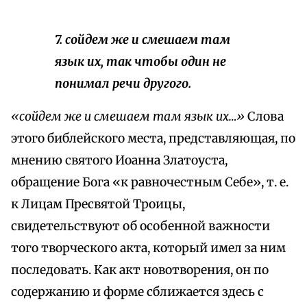
7. сойдем же и смешаем там
язык их, так чтобы один не
понимал речи другого.
«сойдем же и смешаем там язык их…»
Слова
этого библейского места, представляющая, по
мнению святого Иоанна Златоуста,
обращение Бога «к равночестным Себе», т. е.
к Лицам Пресвятой Троицы,
свидетельствуют об особенной важности
того творческого акта, который имел за ним
последовать. Как акт новотворения, он по
содержанию и форме сближается здесь с