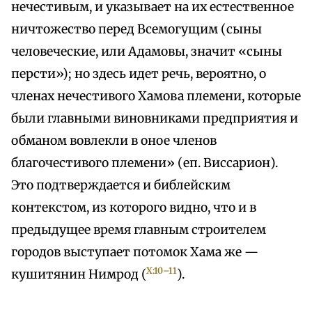
нечестивым, и указывает на их естественное
ничтожество перед Всемогущим (сыны
человеческие, или Адамовы, значит «сыны
персти»); но здесь идет речь, вероятно, о
членах нечестивого Хамова племени, которые
были главными виновниками предприятия и
обманом вовлекли в оное членов
благочестивого племени» (еп. Виссарион).
Это подтверждается и библейским
контекстом, из которого видно, что и в
предыдущее время главным строителем
городов выступает потомок Хама же —
X:10–11
кушитянин Нимрод (
).