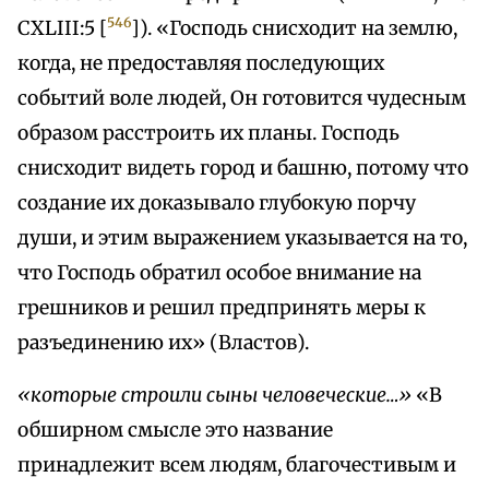
546
CXLIII:5 [
]). «Господь снисходит на землю,
когда, не предоставляя последующих
событий воле людей, Он готовится чудесным
образом расстроить их планы. Господь
снисходит видеть город и башню, потому что
создание их доказывало глубокую порчу
души, и этим выражением указывается на то,
что Господь обратил особое внимание на
грешников и решил предпринять меры к
разъединению их» (Властов).
«которые строили сыны человеческие…»
«В
обширном смысле это название
принадлежит всем людям, благочестивым и