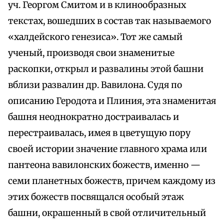
уч. Георгом Смитом и в клинообразных
текстах, вошедших в состав так называемого
«халдейского генезиса». Тот же самый
ученый, производя свои знаменитые
раскопки, открыл и развалины этой башни
вблизи развалин др. Вавилона. Судя по
описанию Геродота и Плиния, эта знаменитая
башня неоднократно достраивалась и
перестраивалась, имея в цветущую пору
своей истории значение главного храма или
пантеона вавилонских божеств, именно —
семи планетных божеств, причем каждому из
этих божеств посвящался особый этаж
башни, окрашенный в свой отличительный