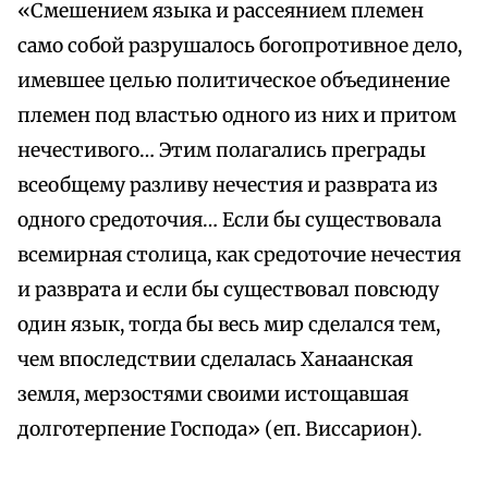
«Смешением языка и рассеянием племен
само собой разрушалось богопротивное дело,
имевшее целью политическое объединение
племен под властью одного из них и притом
нечестивого… Этим полагались преграды
всеобщему разливу нечестия и разврата из
одного средоточия… Если бы существовала
всемирная столица, как средоточие нечестия
и разврата и если бы существовал повсюду
один язык, тогда бы весь мир сделался тем,
чем впоследствии сделалась Ханаанская
земля, мерзостями своими истощавшая
долготерпение Господа» (еп. Виссарион).