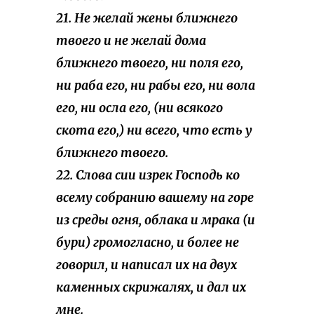
21. Не желай жены ближнего
твоего и не желай дома
ближнего твоего, ни поля его,
ни раба его, ни рабы его, ни вола
его, ни осла его, (ни всякого
скота его,) ни всего, что есть у
ближнего твоего.
22. Слова сии изрек Господь ко
всему собранию вашему на горе
из среды огня, облака и мрака (и
бури) громогласно, и более не
говорил, и написал их на двух
каменных скрижалях, и дал их
мне.