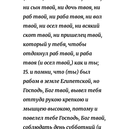
ни сын твой, ни дочь твоя, ни
раб твой, ни раба твоя, ни вол
твой, ни осел твой, ни всякий
скот твой, ни пришелец твой,
который у тебя, чтобы
отдохнул раб твой, и раба
твоя (и осел твой,) как и ты;
15. и помни, что (ты) был
рабом в земле Египетской, но
Господь, Бог твой, вывел тебя
оттуда рукою крепкою и
мышцею высокою, потому и
повелел тебе Господь, Бог твой,
соблюдать день субботний (и