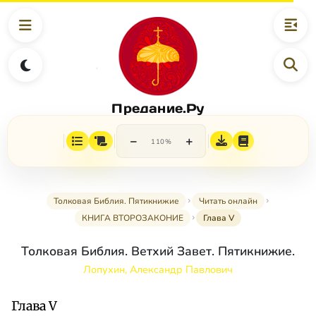
Предание.Ру
−
+
110%
Толковая Библия. Пятикнижие
Читать онлайн
КНИГА ВТОРОЗАКОНИЕ
Глава V
Толковая Библия. Ветхий Завет. Пятикнижие.
Лопухин, Александр Павлович
Глава V