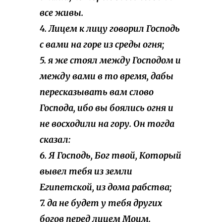
все живы.
4. Лицем к лицу говорил Господь
с вами на горе из среды огня;
5. я же стоял между Господом и
между вами в то время, дабы
пересказывать вам слово
Господа, ибо вы боялись огня и
не восходили на гору. Он тогда
сказал:
6. Я Господь, Бог твой, Который
вывел тебя из земли
Египетской, из дома рабства;
7. да не будет у тебя других
богов перед лицем Моим.