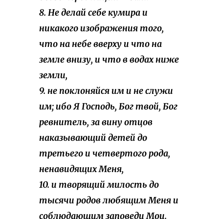
8. Не делай себе кумира и
никакого изображения того,
что на небе вверху и что на
земле внизу, и что в водах ниже
земли,
9. не поклоняйся им и не служи
им; ибо Я Господь, Бог твой, Бог
ревнитель, за вину отцов
наказывающий детей до
третьего и четвертого рода,
ненавидящих Меня,
10. и творящий милость до
тысячи родов любящим Меня и
соблюдающим заповеди Мои.