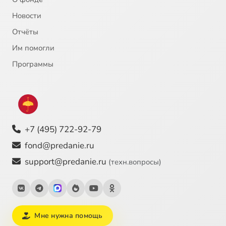
Новости
Отчёты
Им помогли
Программы
+7 (495) 722-92-79
fond@predanie.ru
support@predanie.ru
(техн.вопросы)
Мне нужна помощь