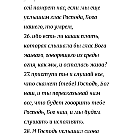
сей пожрет нас; если мы еще
услышим глас Господа, Бога
нашего, то умрем,
26. ибо есть ли какая плоть,
которая слышала бы глас Бога
живаго, говорящего из среды
огня, как мы, и осталась жива?
27. приступи ты и слушай все,
что скажет (тебе) Господь, Бог
наш, и ты пересказывай нам
все, что будет говорить тебе
Господь, Бог наш, и мы будем
слушать и исполнять.
28. И Господь услышал слова