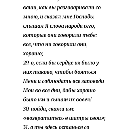
ваши, как вы разговаривали со
мною, и сказал мне Господь:
слышал Я слова народа сего,
которые они говорили тебе:
все, что ни говорили они,
хорошо;
29. о, если бы сердце их было у
них таково, чтобы бояться
Меня и соблюдать все заповеди
Мои во все дни, дабы хорошо
было им и сынам их вовек!
30. пойди, скажи им:
«возвратитесь в шатры свои»;
31. а ты здесь останься со