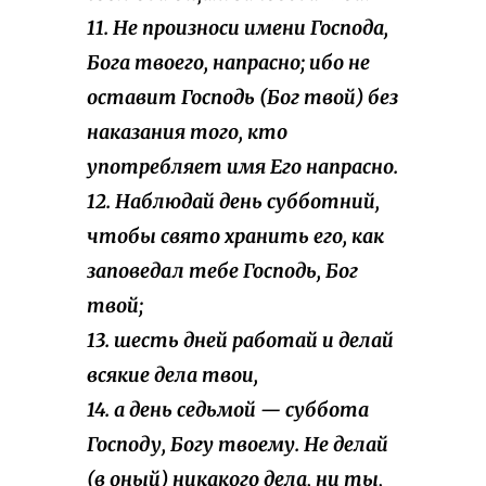
11. Не произноси имени Господа,
Бога твоего, напрасно; ибо не
оставит Господь (Бог твой) без
наказания того, кто
употребляет имя Его напрасно.
12. Наблюдай день субботний,
чтобы свято хранить его, как
заповедал тебе Господь, Бог
твой;
13. шесть дней работай и делай
всякие дела твои,
14. а день седьмой — суббота
Господу, Богу твоему. Не делай
(в оный) никакого дела, ни ты,