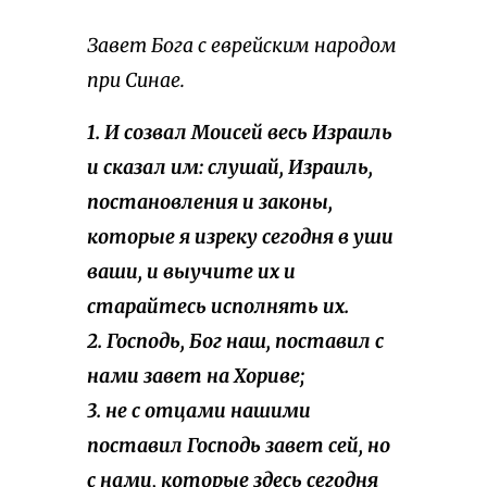
Завет Бога с еврейским народом
при Синае.
1. И созвал Моисей весь Израиль
и сказал им: слушай, Израиль,
постановления и законы,
которые я изреку сегодня в уши
ваши, и выучите их и
старайтесь исполнять их.
2. Господь, Бог наш, поставил с
нами завет на Хориве;
3. не с отцами нашими
поставил Господь завет сей, но
с нами, которые здесь сегодня