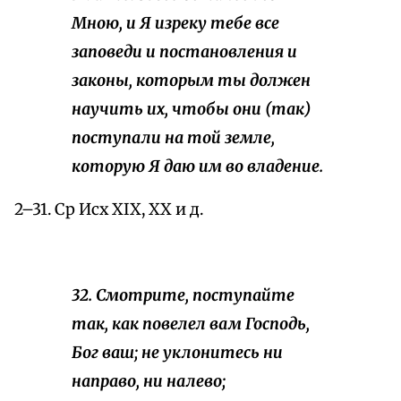
Мною, и Я изреку тебе все
заповеди и постановления и
законы, которым ты должен
научить их, чтобы они (так)
поступали на той земле,
которую Я даю им во владение.
2–31. Ср Исх ХIХ, XX и д.
32. Смотрите, поступайте
так, как повелел вам Господь,
Бог ваш; не уклонитесь ни
направо, ни налево;