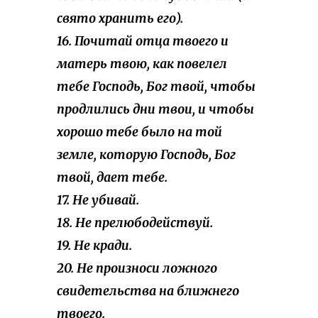
свято хранить его).
16. Почитай отца твоего и
матерь твою, как повелел
тебе Господь, Бог твой, чтобы
продлились дни твои, и чтобы
хорошо тебе было на той
земле, которую Господь, Бог
твой, дает тебе.
17. Не убивай.
18. Не прелюбодействуй.
19. Не кради.
20. Не произноси ложного
свидетельства на ближнего
твоего.