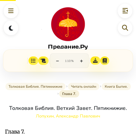
Предание.Ру
−
+
110%
Толковая Библия. Пятикнижие
Читать онлайн
Книга Бытия.
Глава 7.
Толковая Библия. Ветхий Завет. Пятикнижие.
Лопухин, Александр Павлович
Глава 7.