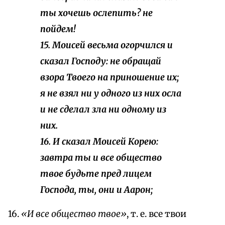
ты хочешь ослепить? не
пойдем!
15. Моисей весьма огорчился и
сказал Господу: не обращай
взора Твоего на приношение их;
я не взял ни у одного из них осла
и не сделал зла ни одному из
них.
16. И сказал Моисей Корею:
завтра ты и все общество
твое будьте пред лицем
Господа, ты, они и Аарон;
16.
«И все общество твое»
, т. е. все твои