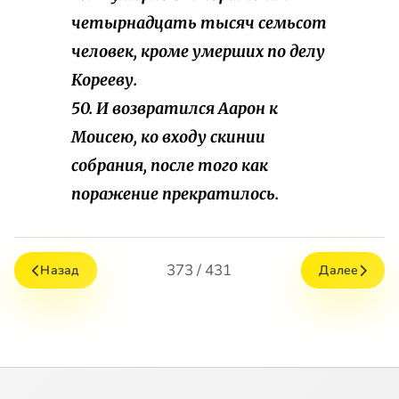
четырнадцать тысяч семьсот
человек, кроме умерших по делу
Корееву.
50. И возвратился Аарон к
Моисею, ко входу скинии
собрания, после того как
поражение прекратилось.
373 / 431
Назад
Далее