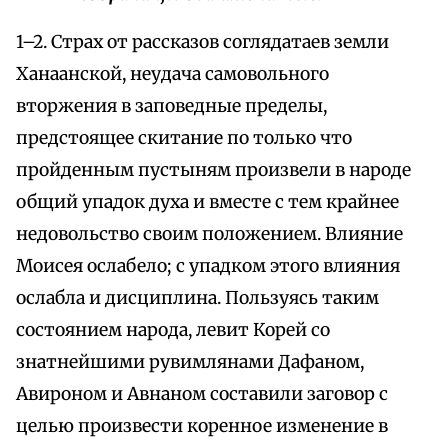
1–2. Страх от рассказов соглядатаев земли
Ханаанской, неудача самовольного
вторжения в заповедные пределы,
предстоящее скитание по только что
пройденным пустыням произвели в народе
общий упадок духа и вместе с тем крайнее
недовольство своим положением. Влияние
Моисея ослабело; с упадком этого влияния
ослабла и дисциплина. Пользуясь таким
состоянием народа, левит Корей со
знатнейшими рувимлянами Дафаном,
Авироном и Авнаном составили заговор с
целью произвести коренное изменение в