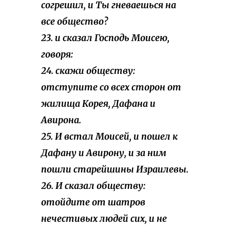
согрешил, и Ты гневаешься на
все общество?
23. и сказал Господь Моисею,
говоря:
24. скажи обществу:
отступите со всех сторон от
жилища Корея, Дафана и
Авирона.
25. И встал Моисей, и пошел к
Дафану и Авирону, и за ним
пошли старейшины Израилевы.
26. И сказал обществу:
отойдите от шатров
нечестивых людей сих, и не