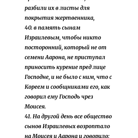
разбили их в листы для
покрытия жертвенника,
40. в память сынам
Израилевым, чтобы никто
посторонний, который не от
семени Аарона, не приступал
приносить курение пред лице
Господне, и не было с ним, что с
Кореем и сообщниками его, как
говорил ему Господь чрез
Моисея.
41. На другой день все общество
сынов Израилевых возроптало
на Моисея и Аарона и говорило: