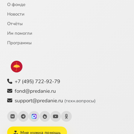
О фонде
Новости
Отчёты
Им помогли
Программы
+7 (495) 722-92-79
fond@predanie.ru
support@predanie.ru
(техн.вопросы)
Мне нужна помощь