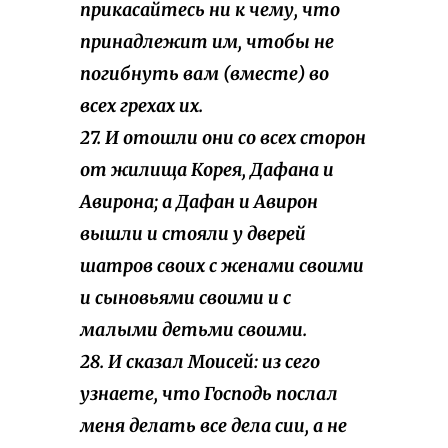
прикасайтесь ни к чему, что
принадлежит им, чтобы не
погибнуть вам (вместе) во
всех грехах их.
27. И отошли они со всех сторон
от жилища Корея, Дафана и
Авирона; а Дафан и Авирон
вышли и стояли у дверей
шатров своих с женами своими
и сыновьями своими и с
малыми детьми своими.
28. И сказал Моисей: из сего
узнаете, что Господь послал
меня делать все дела сии, а не