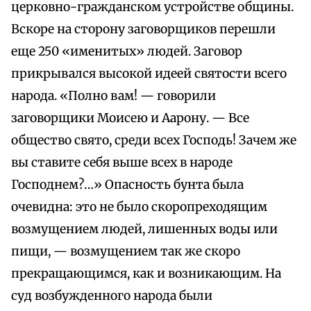
церковно-гражданском устройстве общины.
Вскоре на сторону заговорщиков перешли
еще 250 «именитых» людей. Заговор
прикрывался высокой идеей святости всего
народа. «Полно вам! — говорили
заговорщики Моисею и Аарону. — Все
общество свято, среди всех Господь! Зачем же
вы ставите себя выше всех в народе
Господнем?…» Опасность бунта была
очевидна: это не было скоропреходящим
возмущением людей, лишенных воды или
пищи, — возмущением так же скоро
прекращающимся, как и возникающим. На
суд возбужденного народа были