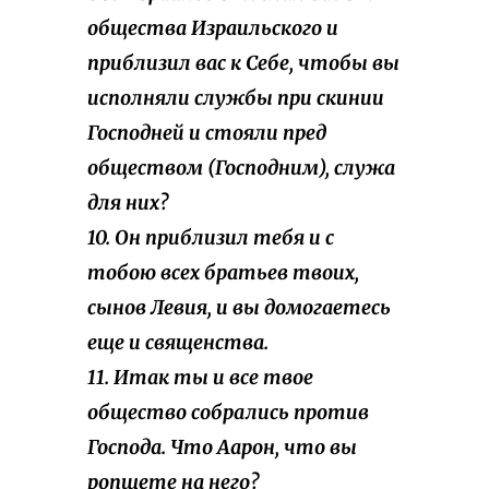
общества Израильского и
приблизил вас к Себе, чтобы вы
исполняли службы при скинии
Господней и стояли пред
обществом (Господним), служа
для них?
10. Он приблизил тебя и с
тобою всех братьев твоих,
сынов Левия, и вы домогаетесь
еще и священства.
11. Итак ты и все твое
общество собрались против
Господа. Что Аарон, что вы
ропщете на него?