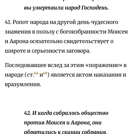
вы умертвили народ Господень.
41. Ропот народа на другой день чудесного
знамения в пользу c богоизбранности Моисея
и Аарона осязательно свидетельствует о
широте и серьезности заговора.
Последовавшее вслед за этим «поражение» в
46
49
народе (ст.
и
) является актом наказания и
вразумления.
42. И когда собралось общество
против Моисея и Аарона, они
обратились к скинии собрания,