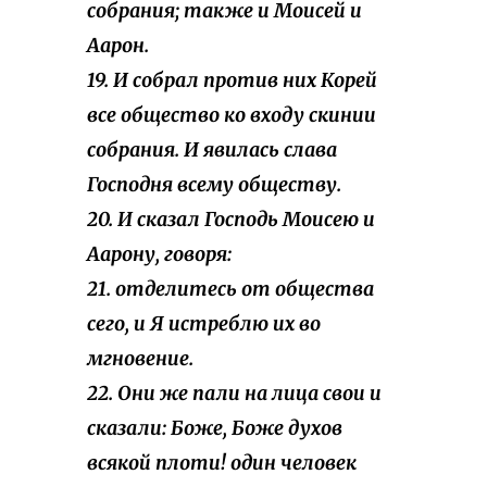
собрания; также и Моисей и
Аарон.
19. И собрал против них Корей
все общество ко входу скинии
собрания. И явилась слава
Господня всему обществу.
20. И сказал Господь Моисею и
Аарону, говоря:
21. отделитесь от общества
сего, и Я истреблю их во
мгновение.
22. Они же пали на лица свои и
сказали: Боже, Боже духов
всякой плоти! один человек