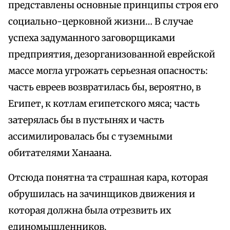
представлены основные принципы строя его
социально-церковной жизни… В случае
успеха задуманного заговорщиками
предприятия, дезорганизованной еврейской
массе могла угрожать серьезная опасность:
часть евреев возвратилась бы, вероятно, в
Египет, к котлам египетского мяса; часть
затерялась бы в пустынях и часть
ассимилировалась бы с туземными
обитателями Ханаана.
Отсюда понятна та страшная кара, которая
обрушилась на зачинщиков движения и
которая должна была отрезвить их
единомышленников.