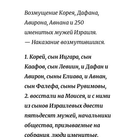
Возмущение Корея, Дафана,
Авирона, Авнана и 250
именитых мужей Израиля.
— Наказание возмутившихся.
1. Корей, сын Ицгара, сын
Каафов, сын Левиин, и Дафан и
Авирон, сыны Елиава, и Авнан,
сын Фалефа, сыны Рувимовы,
2. восстали на Моисея, и с ними
из сынов Израилевых двести
пятьдесят мужей, начальники
общества, призываемые на
собрания, люди именитые.