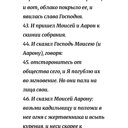
и вот, облако покрыло ее, и
явилась слава Господня.
43. И пришел Моисей и Аарон к
скинии собрания.
44. И сказал Господь Моисею (и
Аарону), говоря:
45. отсторонитесь от
общества сего, и Я погублю их
во мгновение. Но они пали на
лица свои.
46. И сказал Моисей Аарону:
возьми кадильницу и положи в
нее огня с жертвенника и всыпь
курения, и неси скорее к