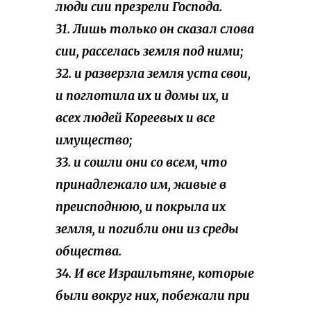
люди сии презрели Господа.
31. Лишь только он сказал слова
сии, расселась земля под ними;
32. и разверзла земля уста свои,
и поглотила их и домы их, и
всех людей Кореевых и все
имущество;
33. и сошли они со всем, что
принадлежало им, живые в
преисподнюю, и покрыла их
земля, и погибли они из среды
общества.
34. И все Израильтяне, которые
были вокруг них, побежали при