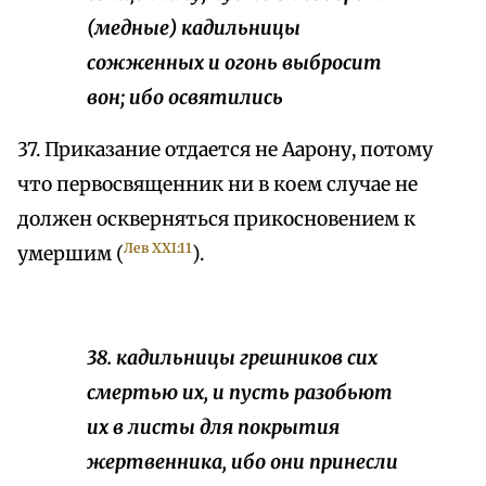
(медные) кадильницы
сожженных и огонь выбросит
вон; ибо освятились
37. Приказание отдается не Аарону, потому
что первосвященник ни в коем случае не
должен оскверняться прикосновением к
Лев XXI:11
умершим (
).
38. кадильницы грешников сих
смертью их, и пусть разобьют
их в листы для покрытия
жертвенника, ибо они принесли