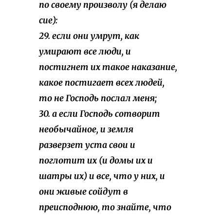
по своему произволу (я делаю
сие):
29. если они умрут, как
умирают все люди, и
постигнет их такое наказание,
какое постигает всех людей,
то не Господь послал меня;
30. а если Господь сотворит
необычайное, и земля
разверзет уста свои и
поглотит их (и домы их и
шатры их) и все, что у них, и
они живые сойдут в
преисподнюю, то знайте, что