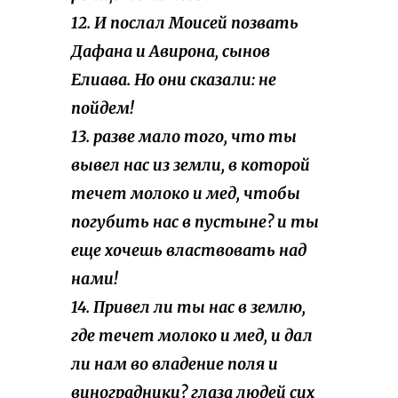
12. И послал Моисей позвать
Дафана и Авирона, сынов
Елиава. Но они сказали: не
пойдем!
13. разве мало того, что ты
вывел нас из земли, в которой
течет молоко и мед, чтобы
погубить нас в пустыне? и ты
еще хочешь властвовать над
нами!
14. Привел ли ты нас в землю,
где течет молоко и мед, и дал
ли нам во владение поля и
виноградники? глаза людей сих