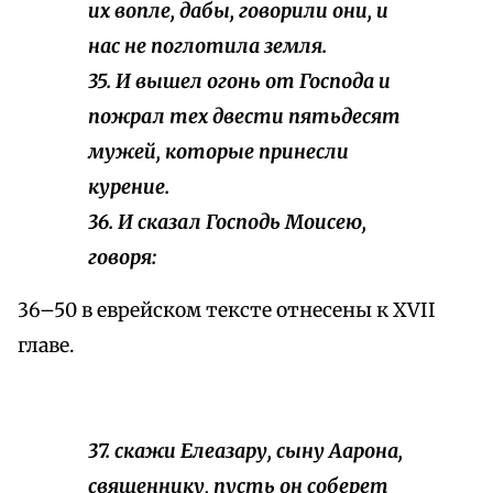
их вопле, дабы, говорили они, и
нас не поглотила земля.
35. И вышел огонь от Господа и
пожрал тех двести пятьдесят
мужей, которые принесли
курение.
36. И сказал Господь Моисею,
говоря:
36–50 в еврейском тексте отнесены к XVII
главе.
37. скажи Елеазару, сыну Аарона,
священнику, пусть он соберет