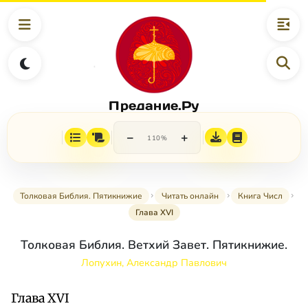
Предание.Ру
−
+
110%
Толковая Библия. Пятикнижие
Читать онлайн
Книга Числ
Глава XVI
Толковая Библия. Ветхий Завет. Пятикнижие.
Лопухин, Александр Павлович
Глава XVI