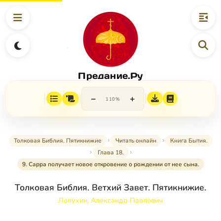
Предание.Ру
−
+
110%
Толковая Библия. Пятикнижие
Читать онлайн
Книга Бытия.
Глава 18.
9. Сарра получает новое откровение о рождении от нее сына.
Толковая Библия. Ветхий Завет. Пятикнижие.
Лопухин, Александр Павлович