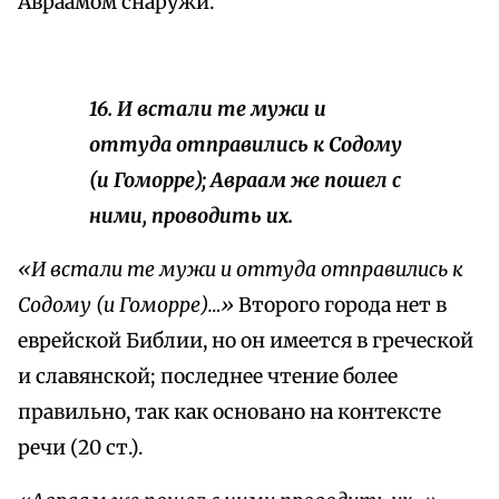
Авраамом снаружи.
16. И встали те мужи и
оттуда отправились к Содому
(и Гоморре); Авраам же пошел с
ними, проводить их.
«И встали те мужи и оттуда отправились к
Содому (и Гоморре)…»
Второго города нет в
еврейской Библии, но он имеется в греческой
и славянской; последнее чтение более
правильно, так как основано на контексте
речи (20 ст.).