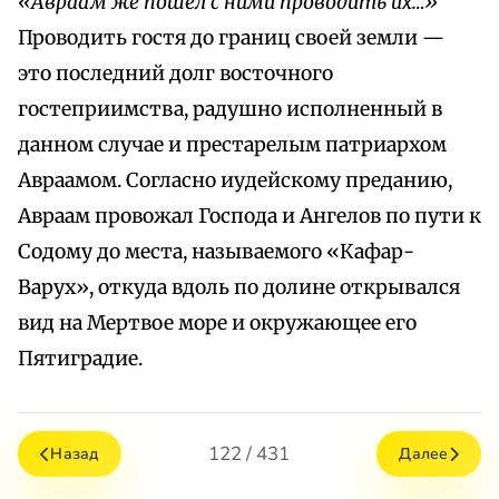
«Авраам же пошел с ними проводить их…»
Проводить гостя до границ своей земли —
это последний долг восточного
гостеприимства, радушно исполненный в
данном случае и престарелым патриархом
Авраамом. Согласно иудейскому преданию,
Авраам провожал Господа и Ангелов по пути к
Содому до места, называемого «Кафар-
Варух», откуда вдоль по долине открывался
вид на Мертвое море и окружающее его
Пятиградие.
122 / 431
Назад
Далее