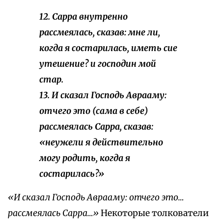
12. Сарра внутренно
рассмеялась, сказав: мне ли,
когда я состарилась, иметь сие
утешение? и господин мой
стар.
13. И сказал Господь Аврааму:
отчего это (сама в себе)
рассмеялась Сарра, сказав:
«неужели я действительно
могу родить, когда я
состарилась?»
«И сказал Господь Аврааму: отчего это…
рассмеялась Сарра…»
Некоторые толкователи