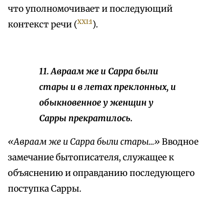
что уполномочивает и последующий
XXI:1
контекст речи (
).
11. Авраам же и Сарра были
стары и в летах преклонных, и
обыкновенное у женщин у
Сарры прекратилось.
«Авраам же и Сарра были стары…»
Вводное
замечание бытописателя, служащее к
объяснению и оправданию последующего
поступка Сарры.