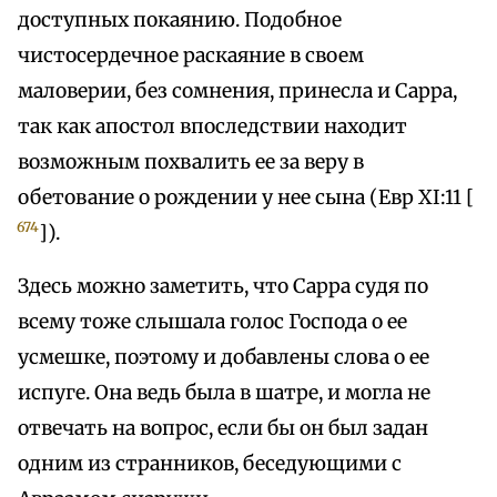
доступных покаянию. Подобное
чистосердечное раскаяние в своем
маловерии, без сомнения, принесла и Сарра,
так как апостол впоследствии находит
возможным похвалить ее за веру в
обетование о рождении у нее сына (Евр XI:11 [
674
]).
Здесь можно заметить, что Сарра судя по
всему тоже слышала голос Господа о ее
усмешке, поэтому и добавлены слова о ее
испуге. Она ведь была в шатре, и могла не
отвечать на вопрос, если бы он был задан
одним из странников, беседующими с