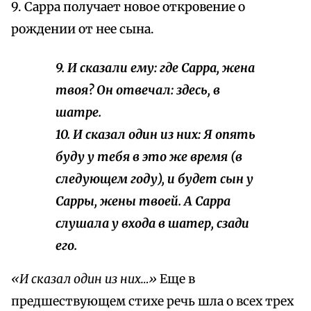
9. Сарра получает новое откровение о
рождении от нее сына.
9. И сказали ему: где Сарра, жена
твоя? Он отвечал: здесь, в
шатре.
10. И сказал
один из них:
Я опять
буду у тебя в это же время (в
следующем году), и будет сын у
Сарры, жены твоей. А Сарра
слушала у входа в шатер, сзади
его.
«И сказал один из них…»
Еще в
предшествующем стихе речь шла о всех трех