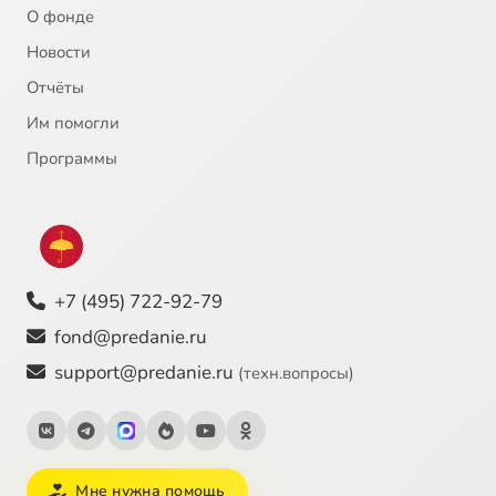
О фонде
Новости
Отчёты
Им помогли
Программы
+7 (495) 722-92-79
fond@predanie.ru
support@predanie.ru
(техн.вопросы)
Мне нужна помощь