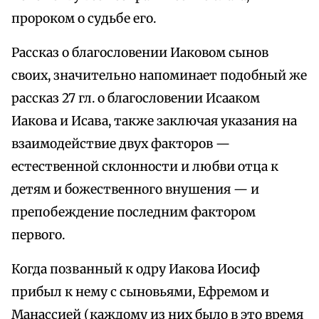
пророком о судьбе его.
Рассказ о благословении Иаковом сынов
своих, значительно напоминает подобный же
рассказ 27 гл. о благословении Исааком
Иакова и Исава, также заключая указания на
взаимодействие двух факторов —
естественной склонности и любви отца к
детям и божественного внушения — и
препобеждение последним фактором
первого.
Когда позванный к одру Иакова Иосиф
прибыл к нему с сыновьями, Ефремом и
Манассией (каждому из них было в это время