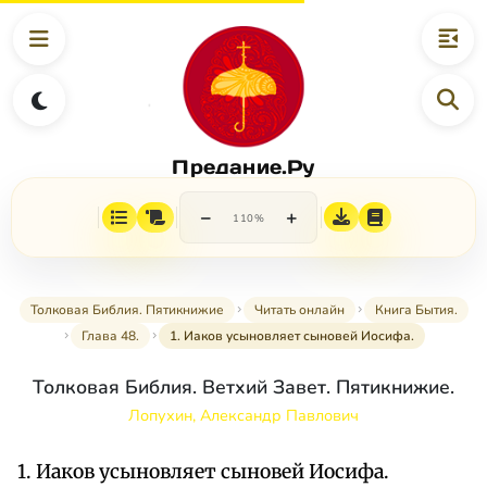
Предание.Ру
−
+
110%
Толковая Библия. Пятикнижие
Читать онлайн
Книга Бытия.
Глава 48.
1. Иаков усыновляет сыновей Иосифа.
Толковая Библия. Ветхий Завет. Пятикнижие.
Лопухин, Александр Павлович
1. Иаков усыновляет сыновей Иосифа.