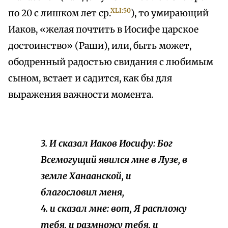
XLI:50
по 20 с лишком лет ср.
), то умирающий
Иаков, «желая почтить в Иосифе царское
достоинство» (Раши), или, быть может,
ободренный радостью свидания с любимым
сыном, встает и садится, как бы для
выражения важности момента.
3. И сказал Иаков Иосифу: Бог
Всемогущий явился мне в Лузе, в
земле Ханаанской, и
благословил меня,
4. и сказал мне: вот, Я распложу
тебя, и размножу тебя, и