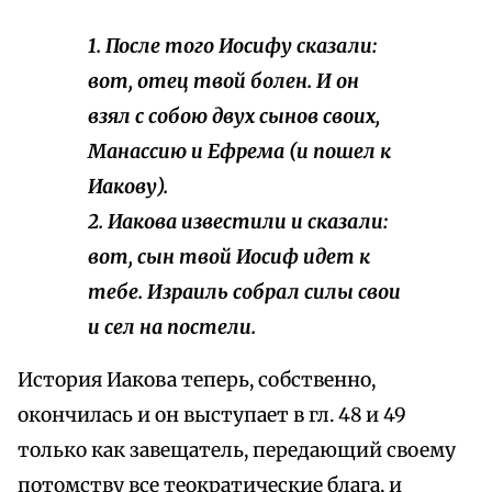
1. После того Иосифу сказали:
вот, отец твой болен. И он
взял с собою двух сынов своих,
Манассию и Ефрема (и пошел к
Иакову).
2. Иакова известили и сказали:
вот, сын твой Иосиф идет к
тебе. Израиль собрал силы свои
и сел на постели.
История Иакова теперь, собственно,
окончилась и он выступает в гл. 48 и 49
только как завещатель, передающий своему
потомству все теократические блага, и