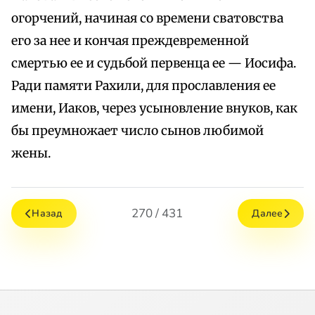
огорчений, начиная со времени сватовства
его за нее и кончая преждевременной
смертью ее и судьбой первенца ее — Иосифа.
Ради памяти Рахили, для прославления ее
имени, Иаков, через усыновление внуков, как
бы преумножает число сынов любимой
жены.
270 / 431
Назад
Далее