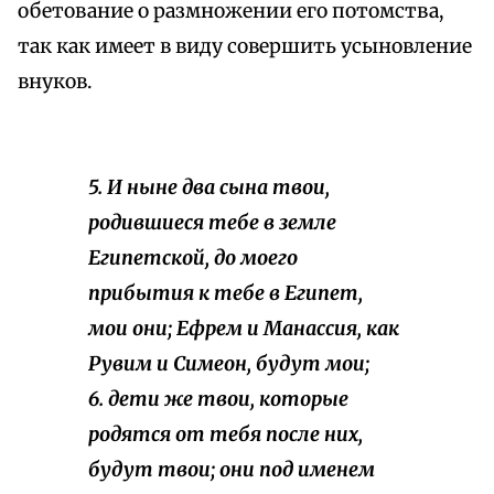
обетование о размножении его потомства,
так как имеет в виду совершить усыновление
внуков.
5. И ныне два сына твои,
родившиеся тебе в земле
Египетской, до моего
прибытия к тебе в Египет,
мои они; Ефрем и Манассия, как
Рувим и Симеон, будут мои;
6. дети же твои, которые
родятся от тебя после них,
будут твои; они под именем