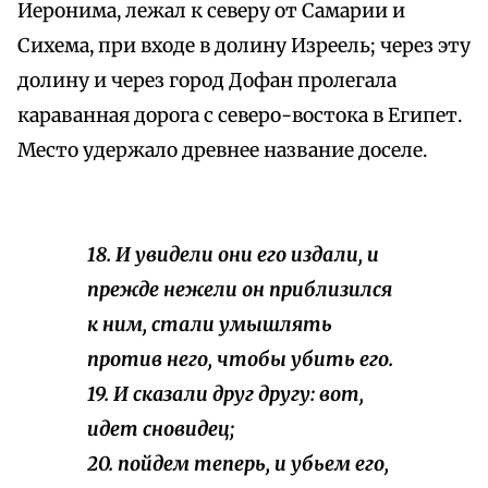
Иеронима, лежал к северу от Самарии и
Сихема, при входе в долину Изреель; через эту
долину и через город Дофан пролегала
караванная дорога с северо-востока в Египет.
Место удержало древнее название доселе.
18. И увидели они его издали, и
прежде нежели он приблизился
к ним, стали умышлять
против него, чтобы убить его.
19. И сказали друг другу: вот,
идет сновидец;
20. пойдем теперь, и убьем его,