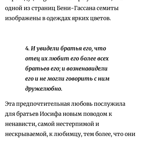
одной из страниц Бени-Гассана семиты
изображены в одеждах ярких цветов.
4. И увидели братья его, что
отец их любит его более всех
братьев его; и возненавидели
его и не могли говорить с ним
дружелюбно.
Эта предпочтительная любовь послужила
для братьев Иосифа новым поводом к
ненависти, самой нестерпимой и
нескрываемой, к любимцу, тем более, что они