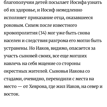
благополучии детей посылает Иосифа узнать
об их здоровье, и Иосиф немедленно
исполняет приказание отца, оказавшееся
роковым. Сихем после известного
кровопролития (34) мог уже быть снова
населен и следствия разгрома его могли быть
устранены. Но Иаков, видимо, опасается за
участь сыновей своих, все еще могших
навлечь на себя мщение со стороны
окрестных жителей. Сыновья Иакова со
стадами, очевидно, переходили с места на
место — от Хеврона, где жил Иаков, на север и
восток.