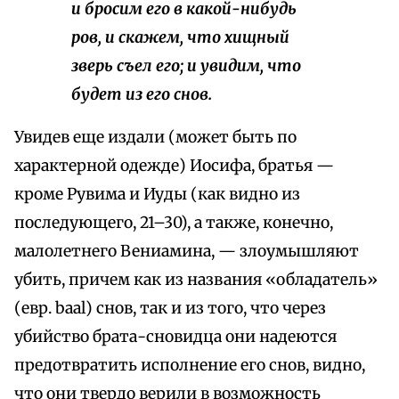
и бросим его в какой-нибудь
ров, и скажем, что хищный
зверь съел его; и увидим, что
будет из его снов.
Увидев еще издали (может быть по
характерной одежде) Иосифа, братья —
кроме Рувима и Иуды (как видно из
последующего, 21–30), а также, конечно,
малолетнего Вениамина, — злоумышляют
убить, причем как из названия «обладатель»
(евр. baal) снов, так и из того, что через
убийство брата-сновидца они надеются
предотвратить исполнение его снов, видно,
что они твердо верили в возможность