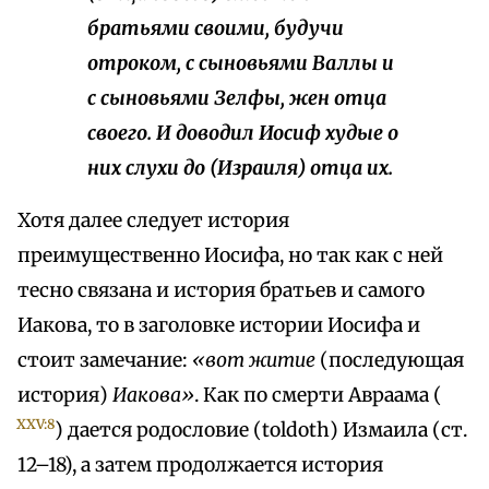
братьями своими, будучи
отроком, с сыновьями Валлы и
с сыновьями Зелфы, жен отца
своего. И доводил Иосиф худые о
них слухи до (Израиля) отца их.
Хотя далее следует история
преимущественно Иосифа, но так как с ней
тесно связана и история братьев и самого
Иакова, то в заголовке истории Иосифа и
стоит замечание:
«вот житие
(последующая
история)
Иакова»
. Как по смерти Авраама (
XXV:8
) дается родословие (toldoth) Измаила (ст.
12–18), а затем продолжается история