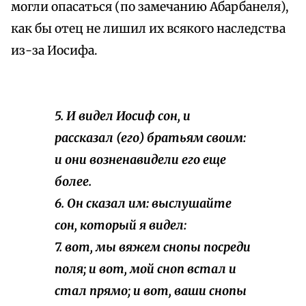
могли опасаться (по замечанию Абарбанеля),
как бы отец не лишил их всякого наследства
из-за Иосифа.
5. И видел Иосиф сон, и
рассказал (его) братьям своим:
и они возненавидели его еще
более.
6. Он сказал им: выслушайте
сон, который я видел:
7. вот, мы вяжем снопы посреди
поля; и вот, мой сноп встал и
стал прямо; и вот, ваши снопы