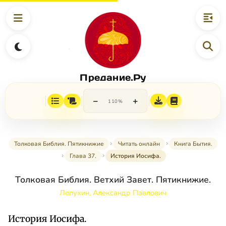
Предание.Ру
−
+
110%
Толковая Библия. Пятикнижие
Читать онлайн
Книга Бытия.
Глава 37.
История Иосифа.
Толковая Библия. Ветхий Завет. Пятикнижие.
Лопухин, Александр Павлович
История Иосифа.