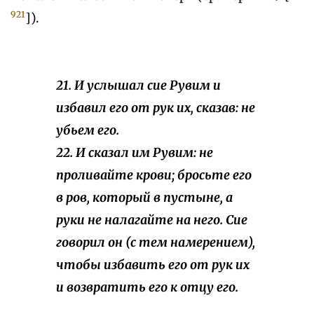
921
]).
21. И услышал
сие
Рувим и
избавил его от рук их, сказав: не
убьем его.
22. И сказал им Рувим: не
проливайте крови; бросьте его
в ров, который в пустыне, а
руки не налагайте на него.
Сие
говорил он
(с тем намерением),
чтобы избавить его от рук их
и возвратить его к отцу его.