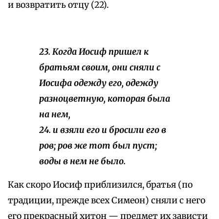
и возвратить отцу (22).
23. Когда Иосиф пришел к
братьям своим, они сняли с
Иосифа одежду его, одежду
разноцветную, которая была
на нем,
24. и взяли его и бросили его в
ров; ров же тот был пуст;
воды в нем не было.
Как скоро Иосиф приблизился, братья (по
традиции, прежде всех Симеон) сняли с него
его прекрасный хитон — предмет их зависти