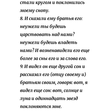
стали кругом и поклонились
моему снопу.
8. И сказали ему братья его:
неужели ты будешь
царствовать над нами?
неужели будешь владеть
нами? И возненавидели его еще
более за сны его и за слова его.
9. И видел он еще другой сон и
рассказал его (отцу своему и)
братьям своим, говоря: вот, я
видел еще сон: вот, солнце и
луна и одиннадцать звезд
поклоняются мне.