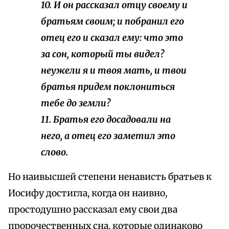
10. И он рассказал отцу своему и
братьям своим; и побранил его
отец его и сказал ему: что это
за сон, который ты видел?
неужели я и твоя мать, и твои
братья придем поклониться
тебе до земли?
11. Братья его досадовали на
него, а отец его заметил это
слово.
Но наивысшей степени ненависть братьев к
Иосифу достигла, когда он наивно,
простодушно рассказал ему свои два
пророчественных сна, которые одинаково