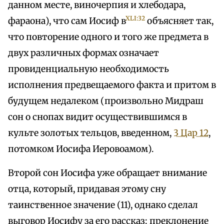
данном месте, виночерпия и хлебодара,
XLI:32
фараона), что сам Иосиф в
объясняет так,
что повторение одного и того же предмета в
двух различных формах означает
провиденциальную необходимость
исполнения предвещаемого факта и притом в
будущем недалеком (произвольно Мидраш
сон о снопах видит осуществившимся в
культе золотых тельцов, введенном,
3 Цар 12
,
потомком Иосифа Иеровоамом).
Второй сон Иосифа уже обращает внимание
отца, который, придавая этому сну
таинственное значение (11), однако сделал
выговор Иосифу за его рассказ: преклонение