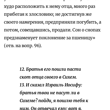
худо расположить к нему отца, много раз
прибегая к злословию; не достигнув же
своего намерения, предприняли погубить, а
потом, совещавшись, продали. Сон о снопах
предзнаменует поклонение за пшеницу»
(отв. на вопр. 96).
12. Братья его пошли пасти
скот отца своего в Сихем.
13. И сказал Израиль Иосифу:
братья твои не пасут ли в
Сихеме? пойди, я пошлю тебя к
ним. Он отвечал ему: вот я.