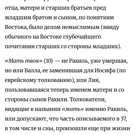
отца, матери и старших братьев пред
младшим братом и сыном, по понятиям
Востока, было делом немыслимым (ввиду
обычного на Востоке глубочайшего
почитания старших со стороны младших).
«Мать твоя»
(10) — не Рахиль, уже умершая,
но или Валла, ее заменившая для Иосифа (по
еврейскому толкованию), или Лия,
пользовавшаяся теперь именем матери и со
стороны сынов Рахили. Толкователи,
видящие в названии
«мать»
именно Рахиль,
или допускают, что часть описываемого в 37,
в том числе и сны, произошли еще при жизни