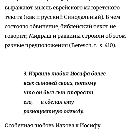
выражают мысль еврейского масоретского
текста (как и русский Синодальный). В чем
состояло обвинение, библейский текст не
говорит; Мидраш и раввины строили об этом
разные предположения (Beresch. r., s. 410).
3. Израиль любил Иосифа более
всех сыновей своих, потому
что он был сын старости
его, — и сделал ему
разноцветную одежду.
Особенная любовь Иакова к Иосифу