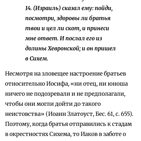
14. (Израиль) сказал ему: пойди,
посмотри, здоровы ли братья
твои и цел ли скот, и принеси
мне ответ. И послал его из
долины Хевронской; и он пришел
в Сихем.
Несмотря на зловещее настроение братьев
относительно Иосифа, «ни отец, ни юноша
ничего не подозревали и не предполагали,
чтобы они могли дойти до такого
неистовства» (Иоанн Златоуст, Бес. 61, с. 655).
Поэтому, когда братья отправились к стадам
в окрестностях Сихема, то Иаков в заботе о