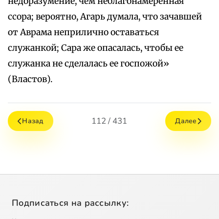
недоразумение, чем неблагонамеренная
ссора; вероятно, Агарь думала, что зачавшей
от Аврама неприлично оставаться
служанкой; Сара же опасалась, чтобы ее
служанка не сделалась ее госпожой»
(Властов).
112 / 431
Назад
Далее
Подписаться на рассылку: