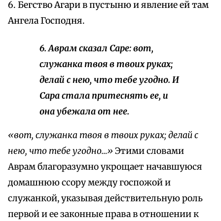
6. Бегство Агари в пустыню и явление ей там
Ангела Господня.
6. Аврам сказал Саре: вот,
служанка твоя в твоих руках;
делай с нею, что тебе угодно. И
Сара стала притеснять ее, и
она убежала от нее.
«вот, служанка твоя в твоих руках; делай с
нею, что тебе угодно…»
Этими словами
Аврам благоразумно укрощает начавшуюся
домашнюю ссору между госпожой и
служанкой, указывая действительную роль
первой и ее законные права в отношении к