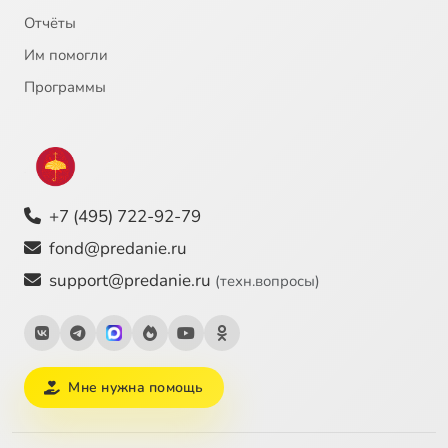
Отчёты
Им помогли
Программы
+7 (495) 722-92-79
fond@predanie.ru
support@predanie.ru
(техн.вопросы)
Мне нужна помощь