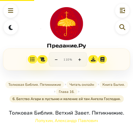
Предание.Ру
−
+
110%
Толковая Библия. Пятикнижие
Читать онлайн
Книга Бытия.
Глава 16.
6. Бегство Агари в пустыню и явление ей там Ангела Господня.
Толковая Библия. Ветхий Завет. Пятикнижие.
Лопухин, Александр Павлович