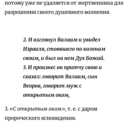
потому уже не удаляется от жертвенника для
разрешения своего душевного волнения.
2. И взглянул Валаам и увидел
Израиля, стоявшего по коленам
своим, и был на нем Дух Божий.
3. И произнес он притчу свою и
сказал: говорит Валаам, сын
Веоров, говорит муж с
открытым оком,
3.
«С открытым оком»
, т. е. с даром
пророческого ясновидения.