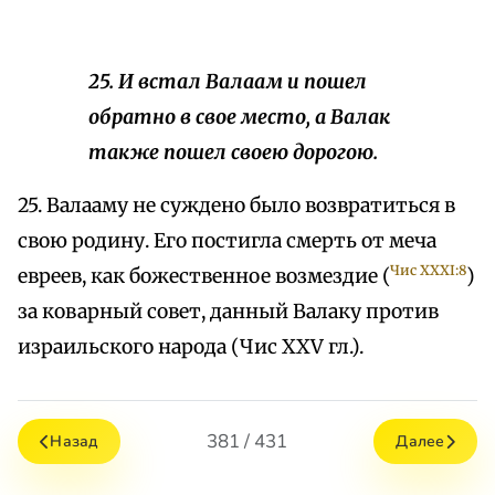
25. И встал Валаам и пошел
обратно в свое место, а Валак
также пошел своею дорогою.
25. Валааму не суждено было возвратиться в
свою родину. Его постигла смерть от меча
Чис XXXI:8
евреев, как божественное возмездие (
)
за коварный совет, данный Валаку против
израильского народа (Чис XXV гл.).
381 / 431
Назад
Далее