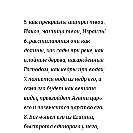
5. как прекрасны шатры твои,
Иаков, жилища твои, Израиль!
6. расстилаются они как
долины, как сады при реке, как
алойные дерева, насажденные
Господом, как кедры при водах;
7. польется вода из недр его, и
семя его будет как великие
воды, превзойдет Агата царь
его и возвысится царство его.
8. Бог вывел его из Египта,
быстрота единорога у него,