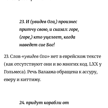
23. И (увидев Ога,) произнес
притчу свою, и сказал: горе,
(горе,) кто уцелеет, когда
наведет сие Бог!
23. Слов
«увидев Ога»
нет в еврейском тексте
(как отсутствуют они и во многих код. LXX у
Гольмеса). Речь Валаама обращена к ассуру,
еверу и киттиму.
24. придут корабли от