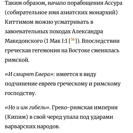
Таким образом, начало порабощения Ассура
(собирательное имя азиатских монархий)
Киттимом можно усматривать в
завоевательных походах Александра
36
Македонского (1 Мак I:1 [
]). Впоследствии
греческая гегемония на Востоке сменилась
римской.
«И смирят Евера»
: имеется в виду
подчинение евреев греческому и римскому
господству.
«Но и им гибель»
. Греко-римская империя
(Кипим) в свой черед упала под ударами
варварских народов.