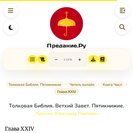
Предание.Ру
−
+
110%
Толковая Библия. Пятикнижие
Читать онлайн
Книга Числ
Глава XXIV
Толковая Библия. Ветхий Завет. Пятикнижие.
Лопухин, Александр Павлович
Глава XXIV