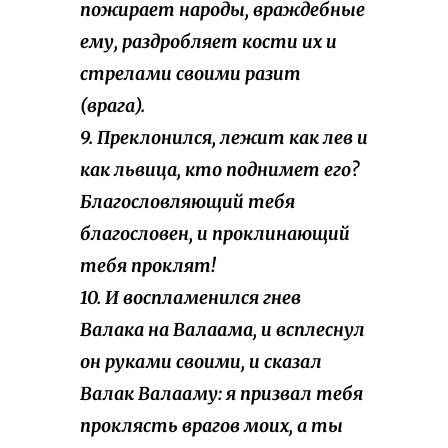
пожирает народы, враждебные
ему, раздробляет кости их и
стрелами своими разит
(врага).
9. Преклонился, лежит как лев и
как львица, кто поднимет его?
Благословляющий тебя
благословен, и проклинающий
тебя проклят!
10. И воспламенился гнев
Валака на Валаама, и всплеснул
он руками своими, и сказал
Валак Валааму: я призвал тебя
проклясть врагов моих, а ты