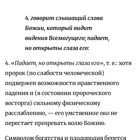
4. говорит слышащий слова
Божии, который видит
видения Всемогущего; падает,
но открыты глаза его:
4.
«Падает, но открыты глаза его»
, т. е.: хотя
пророк (по слабости человеческой)
подвержен возможности нравственного
падения и (в состоянии пророческого
восторга) сильному физическому
расслаблению, — его умственное око не
перестает прозревать волю Божию.
Символом богатства и плодородия берется