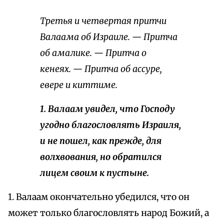
Третья и четвертая притчи
Валаама об Израиле. — Притча
об амалике. — Притча о
кенеях. — Притча об ассуре,
евере и киттиме.
1. Валаам увидел, что Господу
угодно благословлять Израиля,
и не пошел, как прежде, для
волхвования, но обратился
лицем своим к пустыне.
1. Валаам окончательно убедился, что он
может только благословлять народ Божий, а