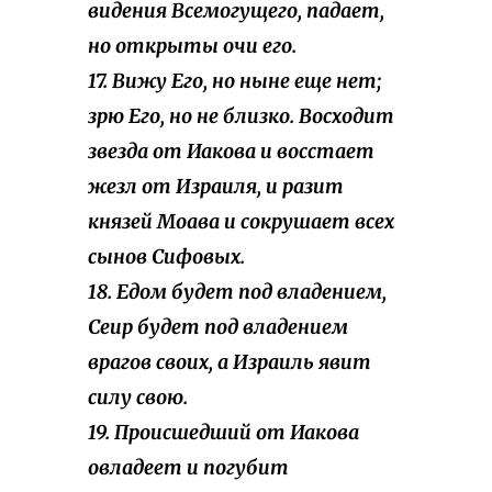
видения Всемогущего, падает,
но открыты очи его.
17. Вижу Его, но ныне еще нет;
зрю Его, но не близко. Восходит
звезда от Иакова и восстает
жезл от Израиля, и разит
князей Моава и сокрушает всех
сынов Сифовых.
18. Едом будет под владением,
Сеир будет под владением
врагов своих, а Израиль явит
силу свою.
19. Происшедший от Иакова
овладеет и погубит