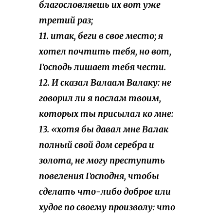
благословляешь их вот уже
третий раз;
11. итак, беги в свое место; я
хотел почтить тебя, но вот,
Господь лишает тебя чести.
12. И сказал Валаам Валаку: не
говорил ли я послам твоим,
которых ты присылал ко мне:
13. «хотя бы давал мне Валак
полный свой дом серебра и
золота, не могу преступить
повеления Господня, чтобы
сделать что-либо доброе или
худое по своему произволу: что