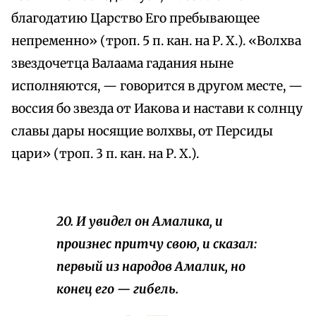
благодатию Царство Его пребывающее
непременно» (троп. 5 п. кан. на Р. X.). «Волхва
звездочетца Валаама гадания ныне
исполняются, — говорится в другом месте, —
воссия бо звезда от Иакова и настави к солнцу
славы дары носящие волхвы, от Персиды
цари» (троп. 3 п. кан. на Р. X.).
20. И увидел он Амалика, и
произнес притчу свою, и сказал:
первый из народов Амалик, но
конец его — гибель.