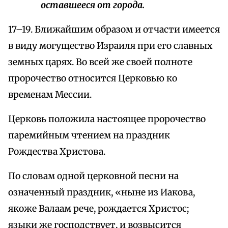
оставшееся от города.
17–19. Ближайшим образом и отчасти имеется
в виду могущество Израиля при его славных
земных царях. Во всей же своей полноте
пророчество относится Церковью ко
временам Мессии.
Церковь положила настоящее пророчество
паремийным чтением на праздник
Рождества Христова.
По словам одной церковной песни на
означенный праздник, «ныне из Иакова,
якоже Валаам рече, рождается Христос;
языки же господствует, и возвысится