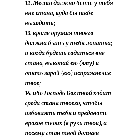
12. Место должно быть у тебя
вне стана, куда бы тебе
выходить;
13. кроме оружия твоего
должна быть у тебя лопатка;
и когда будешь садиться вне
стана, выкопай ею (яму) и
опять зарой (ею) испражнение
твое;
14. ибо Господь Бог твой ходит
среди стана твоего, чтобы
избавлять тебя и предавать
врагов твоих (в руки твои), а
посему стан твой должен