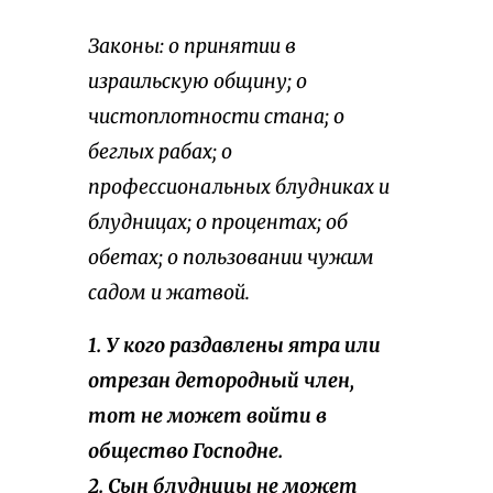
Законы: о принятии в
израильскую общину; о
чистоплотности стана; о
беглых рабах; о
профессиональных блудниках и
блудницах; о процентах; об
обетах; о пользовании чужим
садом и жатвой.
1. У кого раздавлены ятра или
отрезан детородный член,
тот не может войти в
общество Господне.
2. Сын блудницы не может