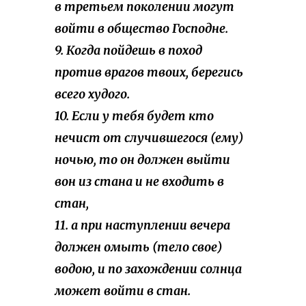
в третьем поколении могут
войти в общество Господне.
9. Когда пойдешь в поход
против врагов твоих, берегись
всего худого.
10. Если у тебя будет кто
нечист от случившегося (ему)
ночью, то он должен выйти
вон из стана и не входить в
стан,
11. а при наступлении вечера
должен омыть (тело свое)
водою, и по захождении солнца
может войти в стан.