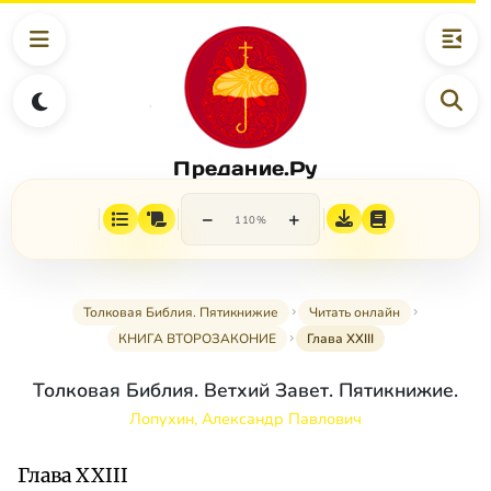
Предание.Ру
−
+
110%
Толковая Библия. Пятикнижие
Читать онлайн
КНИГА ВТОРОЗАКОНИЕ
Глава XXIII
Толковая Библия. Ветхий Завет. Пятикнижие.
Лопухин, Александр Павлович
Глава XXIII