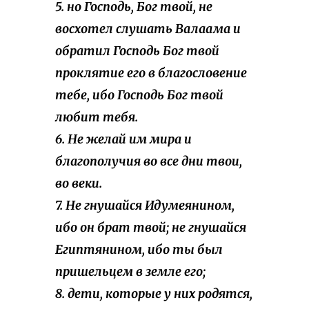
5. но Господь, Бог твой, не
восхотел слушать Валаама и
обратил Господь Бог твой
проклятие его в благословение
тебе, ибо Господь Бог твой
любит тебя.
6. Не желай им мира и
благополучия во все дни твои,
во веки.
7. Не гнушайся Идумеянином,
ибо он брат твой; не гнушайся
Египтянином, ибо ты был
пришельцем в земле его;
8. дети, которые у них родятся,