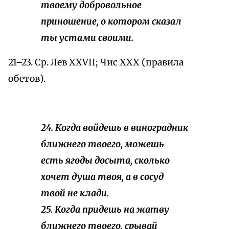
твоему добровольное
приношение, о котором сказал
ты устами своими.
21–23. Ср. Лев XXVII; Чис XXХ (правила
обетов).
24. Когда войдешь в виноградник
ближнего твоего, можешь
есть ягоды досыта, сколько
хочет душа твоя, а в сосуд
твой не клади.
25. Когда придешь на жатву
ближнего твоего, срывай