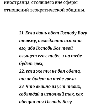
иностранца, стоявшего вне сферы
отношений теократической общины.
21. Если дашь обет Господу Богу
твоему, немедленно исполни
его, ибо Господь Бог твой
взыщет его с тебя, и на тебе
будет грех;
22. если же ты не дал обета,
то не будет на тебе греха.
23. Что вышло из уст твоих,
соблюдай и исполняй так, как
обещал ты Господу Богу