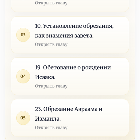
Открыть главу
10. Установление обрезания,
03
как знамения завета.
Открыть главу
19. Обетование о рождении
04
Исаака.
Открыть главу
23. Обрезание Авраама и
05
Измаила.
Открыть главу