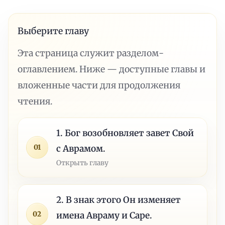
Выберите главу
Эта страница служит разделом-
оглавлением. Ниже — доступные главы и
вложенные части для продолжения
чтения.
1. Бог возобновляет завет Свой
01
с Аврамом.
Открыть главу
2. В знак этого Он изменяет
02
имена Авраму и Саре.