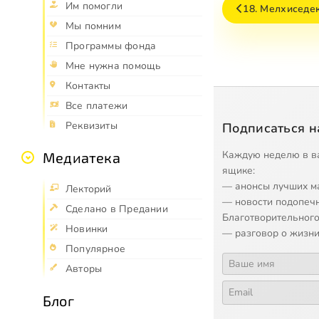
Им помогли
18. Мелхиседе
Мы помним
Программы фонда
Мне нужна помощь
Контакты
Все платежи
Реквизиты
Подписаться н
Каждую неделю в в
Медиатека
ящике:
— анонсы лучших м
Лекторий
— новости подопеч
Сделано в Предании
Благотворительного
Новинки
— разговор о жизни
Популярное
Авторы
Блог