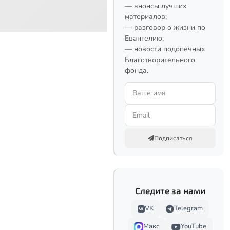
— анонсы лучших
материалов;
— разговор о жизни по
Евангелию;
— новости подопечных
Благотворительного
фонда.
Подписаться
Следите за нами
VK
Telegram
Макс
YouTube