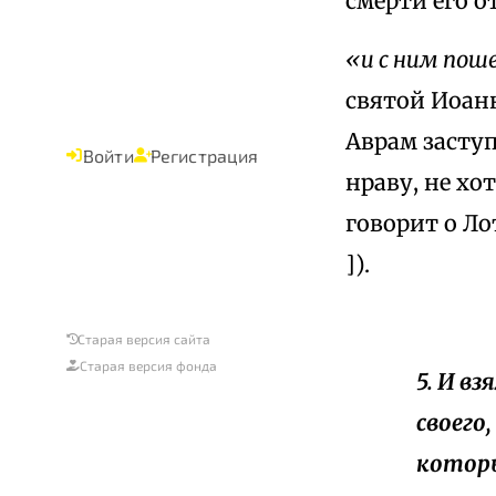
смерти его о
«и с ним пош
святой Иоанн
Аврам заступ
Войти
Регистрация
нраву, не хо
говорит о Ло
]).
Старая версия сайта
Старая версия фонда
5. И в
своего,
которы