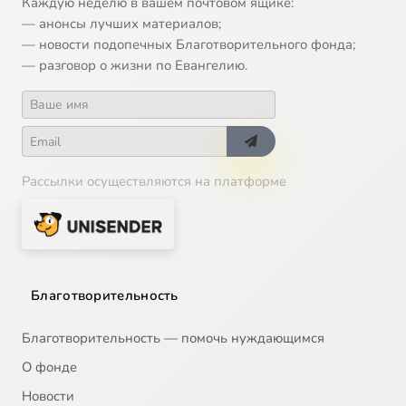
Каждую неделю в вашем почтовом ящике:
— анонсы лучших материалов;
— новости подопечных Благотворительного фонда;
— разговор о жизни по Евангелию.
Рассылки осуществляются на платформе
Благотворительность
Благотворительность — помочь нуждающимся
О фонде
Новости