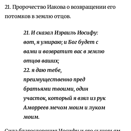
21. Пророчество Иакова о возвращении его
потомков в землю отцов.
21. И сказал Израиль Иосифу:
вот, я умираю; и Бог будет с
вами и возвратит вас в землю
отцов ваших;
22. я даю тебе,
преимущественно пред
братьями твоими, один
участок, который я взял из рук
Аморреев мечом моим и луком
моим.