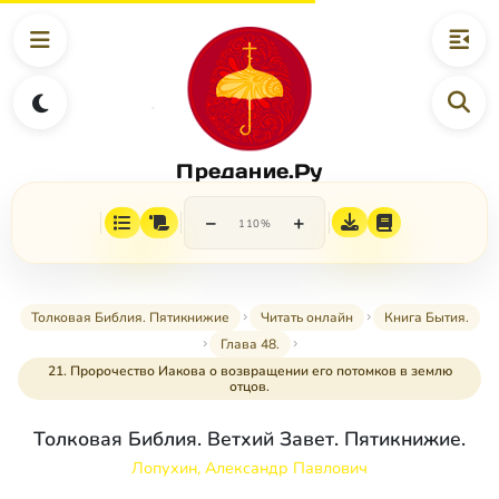
Предание.Ру
−
+
110%
Толковая Библия. Пятикнижие
Читать онлайн
Книга Бытия.
Глава 48.
21. Пророчество Иакова о возвращении его потомков в землю
отцов.
Толковая Библия. Ветхий Завет. Пятикнижие.
Лопухин, Александр Павлович