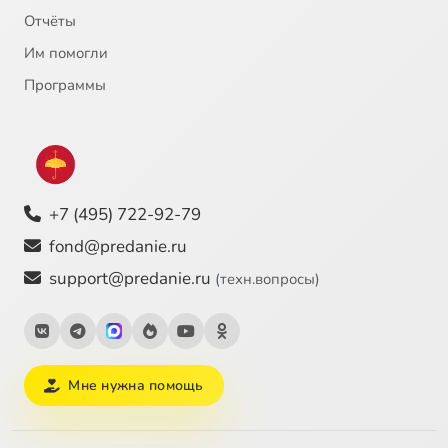
Отчёты
Им помогли
Программы
+7 (495) 722-92-79
fond@predanie.ru
support@predanie.ru
(техн.вопросы)
Мне нужна помощь