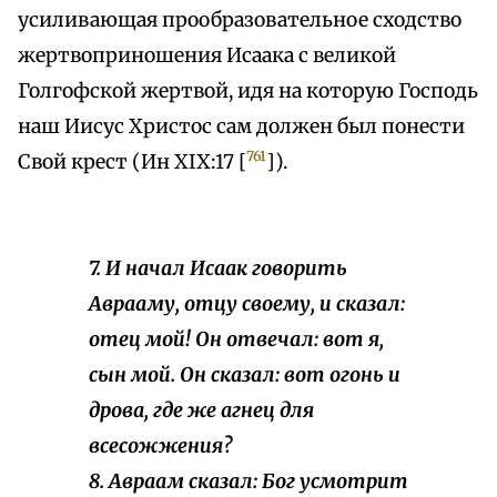
усиливающая прообразовательное сходство
жертвоприношения Исаака с великой
Голгофской жертвой, идя на которую Господь
наш Иисус Христос сам должен был понести
761
Свой крест (Ин XIX:17 [
]).
7. И начал Исаак говорить
Аврааму, отцу своему, и сказал:
отец мой! Он отвечал: вот я,
сын мой. Он сказал: вот огонь и
дрова, где же агнец для
всесожжения?
8. Авраам сказал: Бог усмотрит