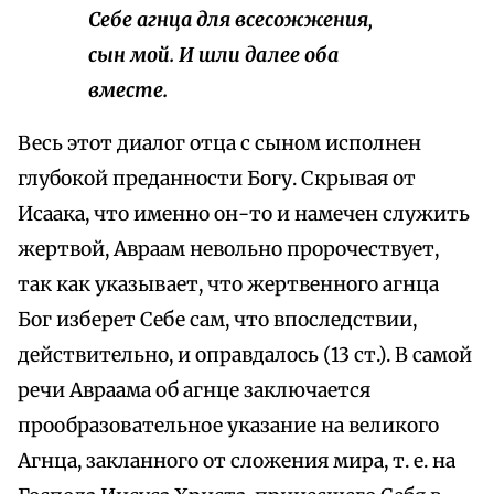
Себе агнца для всесожжения,
сын мой. И шли
далее
оба
вместе.
Весь этот диалог отца с сыном исполнен
глубокой преданности Богу. Скрывая от
Исаака, что именно он-то и намечен служить
жертвой, Авраам невольно пророчествует,
так как указывает, что жертвенного агнца
Бог изберет Себе сам, что впоследствии,
действительно, и оправдалось (13 ст.). В самой
речи Авраама об агнце заключается
прообразовательное указание на великого
Агнца, закланного от сложения мира, т. е. на