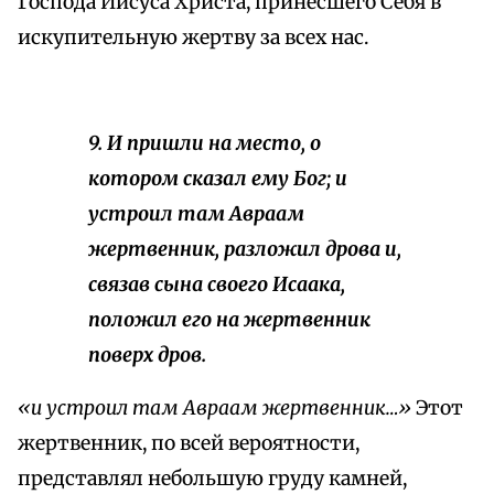
Господа Иисуса Христа, принесшего Себя в
искупительную жертву за всех нас.
9. И пришли на место, о
котором сказал ему Бог; и
устроил там Авраам
жертвенник, разложил дрова и,
связав сына своего Исаака,
положил его на жертвенник
поверх дров.
«и устроил там Авраам жертвенник…»
Этот
жертвенник, по всей вероятности,
представлял небольшую груду камней,