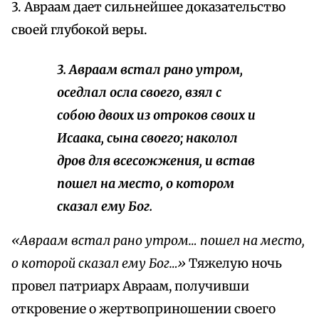
3. Авраам дает сильнейшее доказательство
своей глубокой веры.
3. Авраам встал рано утром,
оседлал осла своего, взял с
собою двоих из отроков своих и
Исаака, сына своего; наколол
дров для всесожжения, и встав
пошел на место, о котором
сказал ему Бог.
«Авраам встал рано утром… пошел на место,
о которой сказал ему Бог…»
Тяжелую ночь
провел патриарх Авраам, получивши
откровение о жертвоприношении своего