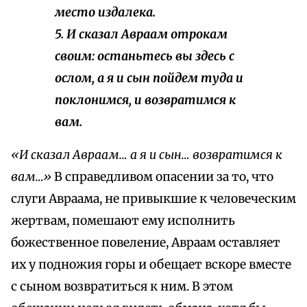
место издалека.
5. И сказал Авраам отрокам
своим: останьтесь вы здесь с
ослом, а я и сын пойдем туда и
поклонимся, и возвратимся к
вам.
«И сказал Авраам… а я и сын… возвратимся к
вам…»
В справедливом опасении за то, что
слуги Авраама, не привыкшие к человеческим
жертвам, помешают ему исполнить
божественное повеление, Авраам оставляет
их у подножия горы и обещает вскоре вместе
с сыном возвратиться к ним. В этом