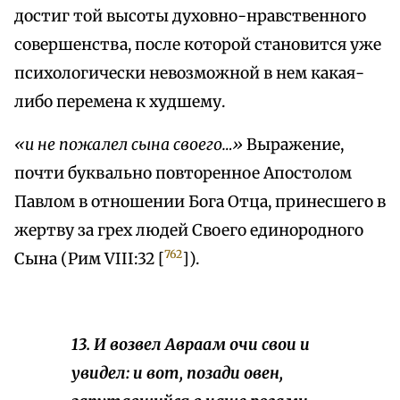
достиг той высоты духовно-нравственного
совершенства, после которой становится уже
психологически невозможной в нем какая-
либо перемена к худшему.
«и не пожалел сына своего…»
Выражение,
почти буквально повторенное Апостолом
Павлом в отношении Бога Отца, принесшего в
жертву за грех людей Своего единородного
762
Сына (Рим VIII:32 [
]).
13. И возвел Авраам очи свои и
увидел: и вот, позади овен,