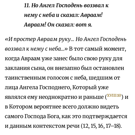
11. Но Ангел Господень воззвал к
нему с неба и сказал: Авраам!
Авраам! Он сказал: вот я.
«И простер Авраам руку… Но Ангел Господень
воззвал к нему с неба…»
В тот самый момент,
когда Авраам уже занес было свою руку для
заклания сына, он внезапно был остановлен
таинственным голосом с неба, шедшим от
лица Ангела Господнего, Который уже
XVIII:10
являлся ему неоднократно и раньше (
) и
в Котором вероятнее всего должно видеть
самого Господа Бога, как это подтверждается
и данным контекстом речи (12, 15, 16, 17–18).