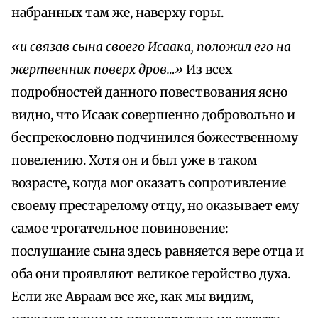
набранных там же, наверху горы.
«и связав сына своего Исаака, положил его на
жертвенник поверх дров…»
Из всех
подробностей данного повествования ясно
видно, что Исаак совершенно добровольно и
беспрекословно подчинился божественному
повелению. Хотя он и был уже в таком
возрасте, когда мог оказать сопротивление
своему престарелому отцу, но оказывает ему
самое трогательное повиновение:
послушание сына здесь равняется вере отца и
оба они проявляют великое геройство духа.
Если же Авраам все же, как мы видим,