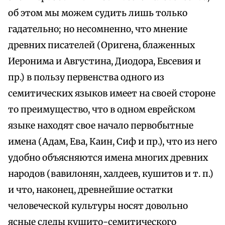
об этом мы можем судить лишь только
гадательно; но несомненно, что мнение
древних писателей (Оригена, блаженных
Иеронима и Августина, Диодора, Евсевия и
пр.) в пользу первенства одного из
семитических языков имеет на своей стороне
то преимущество, что в одном еврейском
языке находят свое начало первобытные
имена (Адам, Ева, Каин, Сиф и пр.), что из него
удобно объясняются имена многих древних
народов (вавилонян, халдеев, кушитов и т. п.)
и что, наконец, древнейшие остатки
человеческой культуры носят довольно
ясные следы кушито-семитического