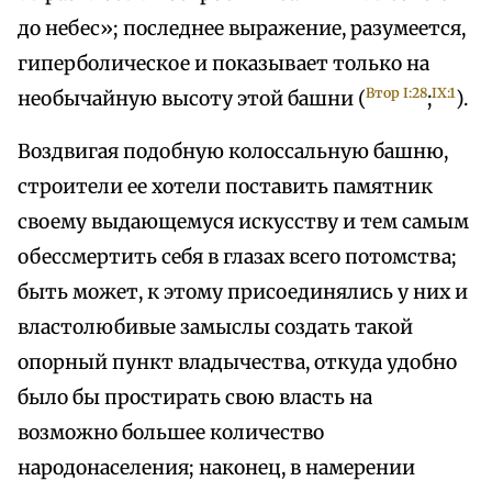
до небес»; последнее выражение, разумеется,
гиперболическое и показывает только на
Втор I:28
IX:1
необычайную высоту этой башни (
;
).
Воздвигая подобную колоссальную башню,
строители ее хотели поставить памятник
своему выдающемуся искусству и тем самым
обессмертить себя в глазах всего потомства;
быть может, к этому присоединялись у них и
властолюбивые замыслы создать такой
опорный пункт владычества, откуда удобно
было бы простирать свою власть на
возможно большее количество
народонаселения; наконец, в намерении