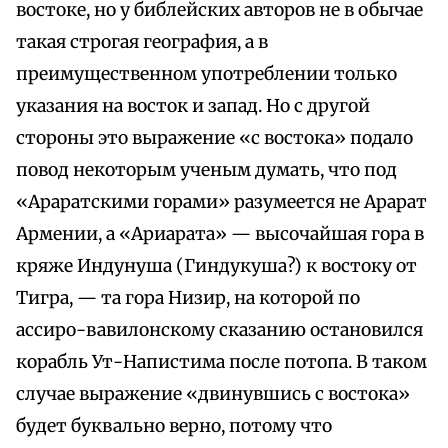
востоке, но у библейских авторов не в обычае
такая строгая география, а в
преимущественном употреблении только
указания на восток и запад. Но с другой
стороны это выражение «с востока» подало
повод некоторым ученым думать, что под
«Араратскими горами» разумеется не Арарат
Армении, а «Ариарата» — высочайшая гора в
кряже Индунуша (Гиндукуша?) к востоку от
Тигра, — та гора Низир, на которой по
ассиро-вавилонскому сказанию остановился
корабль Ут-Напистима после потопа. В таком
случае выражение «двинувшись с востока»
будет буквально верно, потому что