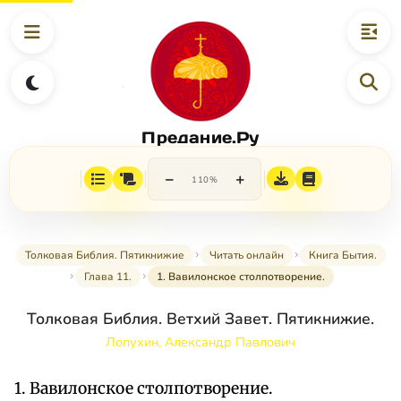
Предание.Ру
−
+
110%
Толковая Библия. Пятикнижие
Читать онлайн
Книга Бытия.
Глава 11.
1. Вавилонское столпотворение.
Толковая Библия. Ветхий Завет. Пятикнижие.
Лопухин, Александр Павлович
1. Вавилонское столпотворение.