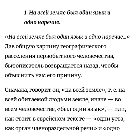
1. На всей земле был один язык и
одно наречие.
«На всей земле был один язык и одно наречие…»
Дав общую картину географического
расселения первобытного человечества,
бытописатель возвращается назад, чтобы
объяснить нам его причину.
Сначала, говорит он, «на всей земле», т. е. на
всей обитаемой людьми земле, иначе — во
всем человечестве, «был один язык», — или,
как стоит в еврейском тексте — «одни уста,
как орган членораздельной речи» и «одно