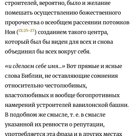
строителей, вероятно, было и желание
помешать осуществлению божественного
пророчества о всеобщем расcеянии потомков
IX:25–27
Ноя (
) созданием такого центра,
который был бы виден для всех и снова
объединил бы всех вокруг себя.
«и сделаем себе имя…»
Вот прямые и ясные
слова Библии, не оставляющие сомнения
относительно честолюбивых,
властолюбивых и вообще богопротивных
намерений устроителей вавилонской башни.
В подобном же смысле, т. е. в смысле
указанной их ревности о репутации,
употребляется эта фраза и в других местах