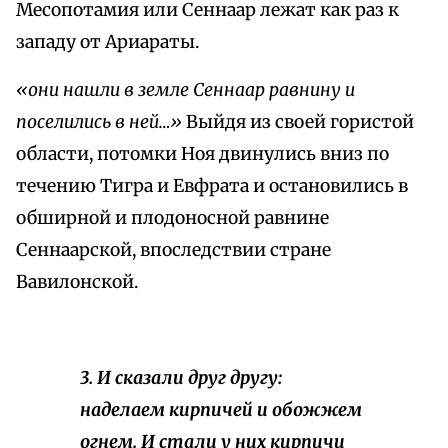
Месопотамия или Сеннаар лежат как раз к
западу от Ариараты.
«они нашли в земле Сеннаар равнину и
поселились в ней…»
Выйдя из своей гористой
области, потомки Ноя двинулись вниз по
течению Тигра и Евфрата и остановились в
обширной и плодоносной равнине
Сеннаарской, впоследствии стране
Вавилонской.
3. И сказали друг другу:
наделаем кирпичей и обожжем
огнем. И стали у них кирпичи