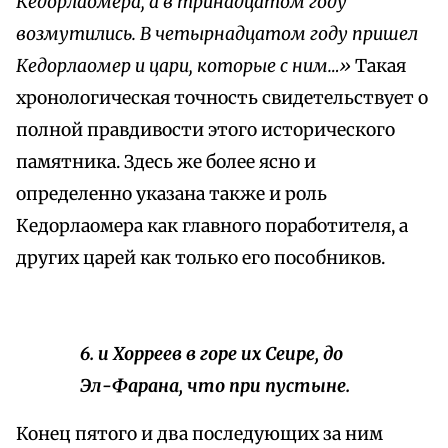
Кедорлаомера, а в тринадцатом году
возмутились. В четырнадцатом году пришел
Кедорлаомер и цари, которые с ним…»
Такая
хронологическая точность свидетельствует о
полной правдивости этого исторического
памятника. Здесь же более ясно и
определенно указана также и роль
Кедорлаомера как главного поработителя, а
других царей как только его пособников.
6. и Хорреев в горе их Сеире, до
Эл-Фарана, что при пустыне.
Конец пятого и два последующих за ним