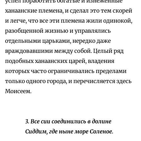
успел поработить богатые и изнеженные
ханаанские племена, и сделал это тем скорей
и легче, что все эти племена жили одинокой,
разобщенной жизнью и управлялись
отдельными царьками, нередко даже
враждовавшими между собой. Целый ряд
подобных ханаанских царей, владения
которых часто ограничивались пределами
только одного города, и перечисляется здесь
Моисеем.
3. Все сии соединились в долине
Сиддим, где
ныне
море Соленое.