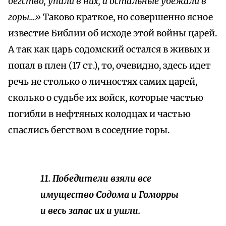
бегство, упали в них, а остальные убежали в
горы…»
Таково краткое, но совершенно ясное
известие Библии об исходе этой войны царей.
А так как царь содомский остался в живых и
попал в плен (17 ст.), то, очевидно, здесь идет
речь не столько о личностях самих царей,
сколько о судьбе их войск, которые частью
погибли в нефтяных колодцах и частью
спаслись бегством в соседние горы.
11.
Победители
взяли все
имущество Содома и Гоморры
и весь запас их и ушли.