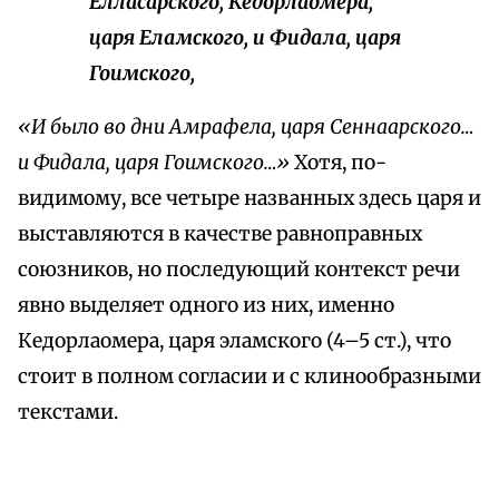
Елласарского, Кедорлаомера,
царя Еламского, и Фидала, царя
Гоимского,
«И было во дни Амрафела, царя Сеннаарского…
и Фидала, царя Гоимского…»
Хотя, по-
видимому, все четыре названных здесь царя и
выставляются в качестве равноправных
союзников, но последующий контекст речи
явно выделяет одного из них, именно
Кедорлаомера, царя эламского (4–5 ст.), что
стоит в полном согласии и с клинообразными
текстами.