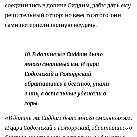
соединились в долине Сиддим, дабы дать ему
решительный отпор: но вместо этого, они
сами потерпели полную неудачу.
10. В долине же Сиддим было
много смоляных ям. И цари
Содомский и Гоморрский,
обратившись в бегство, упали
в них, а остальные убежали в
горы.
«В долине же Сиддим было много смоляных ям.
И цари Содомский и Гоморрский, обратившись в