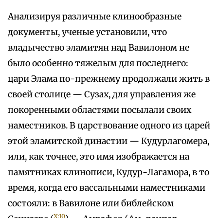
Анализируя различные клинообразные
документы, ученые установили, что
владычество эламитян над Вавилоном не
было особенно тяжелым для последнего:
цари Элама по-прежнему продолжали жить в
своей столице — Сузах, для управления же
покоренными областями посылали своих
наместников. В царствование одного из царей
этой эламитской династии — Кудурлагомера,
или, как точнее, это имя изображается на
памятниках клинописи, Кудур-Лагамора, в то
время, когда его вассальными наместниками
состояли: в Вавилоне или библейском
X:10