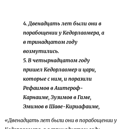
4. Двенадцать лет были они в
порабощении у Кедорлаомера, а
в тринадцатом году
возмутились.
5. В четырнадцатом году
пришел Кедорлаомер и цари,
которые с ним, и поразили
Рефаимов в Аштероф-
Карнаиме, Зузимов в Гаме,
Эмимов в Шаве-Кириафаиме,
«Двенадцать лет были они в порабощении у