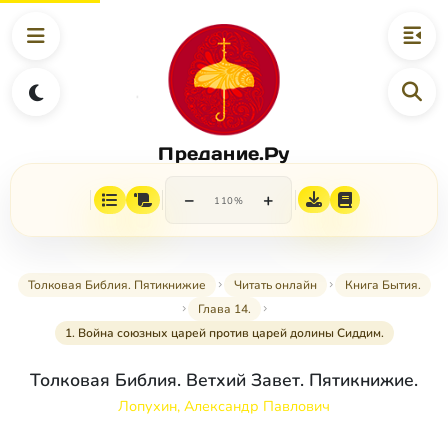
Предание.Ру
−
+
110%
Толковая Библия. Пятикнижие
Читать онлайн
Книга Бытия.
Глава 14.
1. Война союзных царей против царей долины Сиддим.
Толковая Библия. Ветхий Завет. Пятикнижие.
Лопухин, Александр Павлович