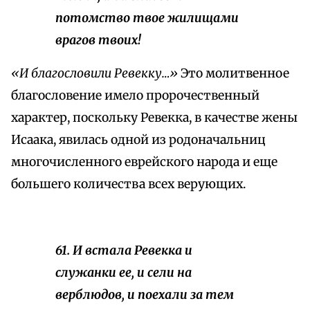
потомство твое жилищами
врагов твоих!
«И благословили Ревекку…»
Это молитвенное
благословение имело пророчественный
характер, поскольку Ревекка, в качестве жены
Исаака, явилась одной из родоначальниц
многочисленного еврейского народа и еще
большего количества всех верующих.
61. И встала Ревекка и
служанки ее, и сели на
верблюдов, и поехали за тем