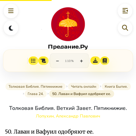
Предание.Ру
−
+
110%
Толковая Библия. Пятикнижие
Читать онлайн
Книга Бытия.
Глава 24.
50. Лаван и Вафуил одобряют ее.
Толковая Библия. Ветхий Завет. Пятикнижие.
Лопухин, Александр Павлович
50. Лаван и Вафуил одобряют ее.