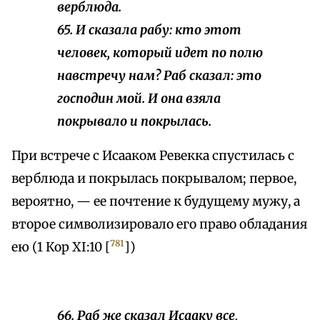
верблюда.
65. И сказала рабу: кто этот
человек, который идет по полю
навстречу нам? Раб сказал: это
господин мой. И она взяла
покрывало и покрылась.
При встрече с Исааком Ревекка спустилась с
верблюда и покрылась покрывалом; первое,
вероятно, — ее почтение к будущему мужу, а
второе символизировало его право обладания
781
ею (1 Кор XI:10 [
])
66. Раб же сказал Исааку все,