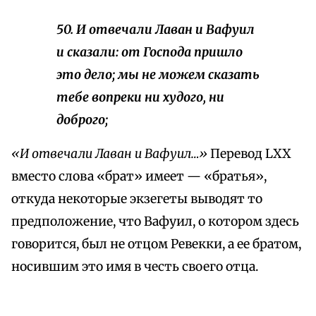
50. И отвечали Лаван и Вафуил
и сказали: от Господа пришло
это дело; мы не можем сказать
тебе вопреки ни худого, ни
доброго;
«И отвечали Лаван и Вафуил…»
Перевод LXX
вместо слова «брат» имеет — «братья»,
откуда некоторые экзегеты выводят то
предположение, что Вафуил, о котором здесь
говорится, был не отцом Ревекки, а ее братом,
носившим это имя в честь своего отца.