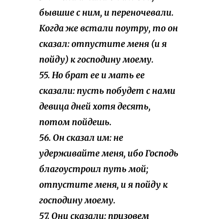
бывшие с ним, и переночевали.
Когда же встали поутру, то он
сказал: отпустите меня (и я
пойду) к господину моему.
55. Но брат ее и мать ее
сказали: пусть побудет с нами
девица дней хотя десять,
потом пойдешь.
56. Он сказал им: не
удерживайте меня, ибо Господь
благоустроил путь мой;
отпустите меня, и я пойду к
господину моему.
57. Они сказали: призовем