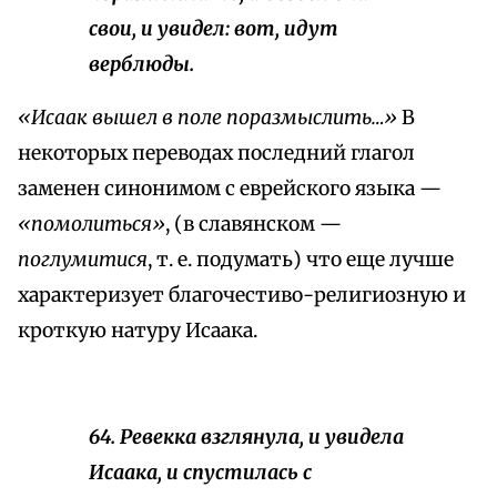
свои, и увидел: вот, идут
верблюды.
«Исаак вышел в поле поразмыслить…»
В
некоторых переводах последний глагол
заменен синонимом с еврейского языка —
«помолиться»
, (в славянском —
поглумитися
, т. е. подумать) что еще лучше
характеризует благочестиво-религиозную и
кроткую натуру Исаака.
64. Ревекка взглянула, и увидела
Исаака, и спустилась с