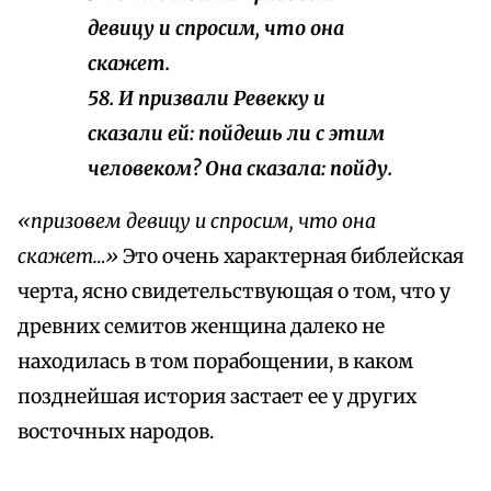
девицу и спросим, что она
скажет.
58. И призвали Ревекку и
сказали ей: пойдешь ли с этим
человеком? Она сказала: пойду.
«призовем девицу и спросим, что она
скажет…»
Это очень характерная библейская
черта, ясно свидетельствующая о том, что у
древних семитов женщина далеко не
находилась в том порабощении, в каком
позднейшая история застает ее у других
восточных народов.