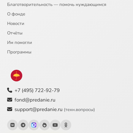
Благотворительность — помочь нуждающимся
О фонде
Новости
Отчёты
Им помогли
Программы
+7 (495) 722-92-79
fond@predanie.ru
support@predanie.ru
(техн.вопросы)