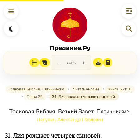
Предание.Ру
−
+
110%
Толковая Библия. Пятикнижие
Читать онлайн
Книга Бытия.
Глава 29.
31. Лия рождает четырех сыновей.
Толковая Библия. Ветхий Завет. Пятикнижие.
Лопухин, Александр Павлович
31. Лия рождает четырех сыновей.