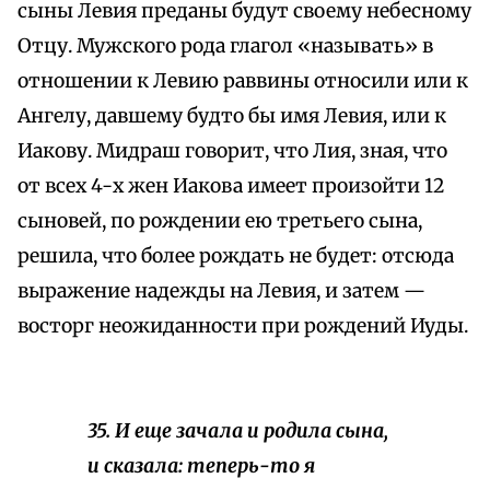
сыны Левия преданы будут своему небесному
Отцу. Мужского рода глагол «называть» в
отношении к Левию раввины относили или к
Ангелу, давшему будто бы имя Левия, или к
Иакову. Мидраш говорит, что Лия, зная, что
от всех 4-х жен Иакова имеет произойти 12
сыновей, по рождении ею третьего сына,
решила, что более рождать не будет: отсюда
выражение надежды на Левия, и затем —
восторг неожиданности при рождений Иуды.
35. И еще зачала и родила сына,
и сказала: теперь-то я