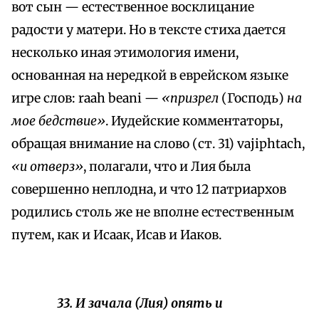
вот сын — естественное восклицание
радости у матери. Но в тексте стиха дается
несколько иная этимология имени,
основанная на нередкой в еврейском языке
игре слов: raah beani —
«призрел
(Господь)
на
мое бедствие»
. Иудейские комментаторы,
обращая внимание на слово (ст. 31) vajiphtach,
«и отверз»
, полагали, что и Лия была
совершенно неплодна, и что 12 патриархов
родились столь же не вполне естественным
путем, как и Исаак, Исав и Иаков.
33. И зачала (Лия) опять и