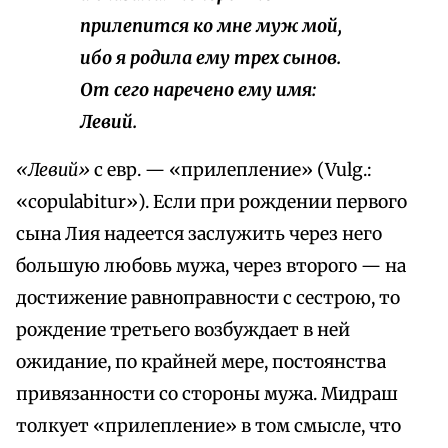
прилепится ко мне муж мой,
ибо я родила ему трех сынов.
От сего наречено ему имя:
Левий.
«Левий»
с евр. — «прилепление» (Vulg.:
«copulabitur»). Если при рождении первого
сына Лия надеется заслужить через него
большую любовь мужа, через второго — на
достижение равноправности с сестрою, то
рождение третьего возбуждает в ней
ожидание, по крайней мере, постоянства
привязанности со стороны мужа. Мидраш
толкует «прилепление» в том смысле, что