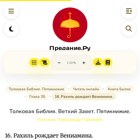
Предание.Ру
−
+
110%
Толковая Библия. Пятикнижие
Читать онлайн
Книга Бытия.
Глава 35.
16. Рахиль рождает Вениамина.
Толковая Библия. Ветхий Завет. Пятикнижие.
Лопухин, Александр Павлович
16. Рахиль рождает Вениамина.