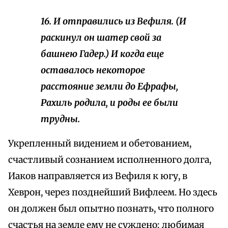
16. И отправились из Вефиля. (И
раскинул он шатер свой за
башнею Гадер.) И когда еще
оставалось некоторое
расстояние земли до Ефрафы,
Рахиль родила, и роды ее были
трудны.
Укрепленный видением и обетованием,
счастливый сознанием исполненного долга,
Иаков направляется из Вефиля к югу, в
Хеврон, через позднейший Вифлеем. Но здесь
он должен был опытно познать, что полного
счастья на земле ему не суждено: любимая