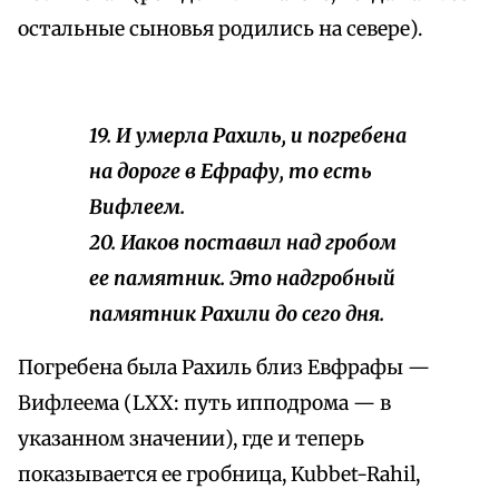
остальные сыновья родились на севере).
19. И умерла Рахиль, и погребена
на дороге в Ефрафу, то есть
Вифлеем.
20. Иаков поставил над гробом
ее памятник. Это надгробный
памятник Рахили до сего дня.
Погребена была Рахиль близ Евфрафы —
Вифлеема (LXX: путь ипподрома — в
указанном значении), где и теперь
показывается ее гробница, Kubbet-Rahil,