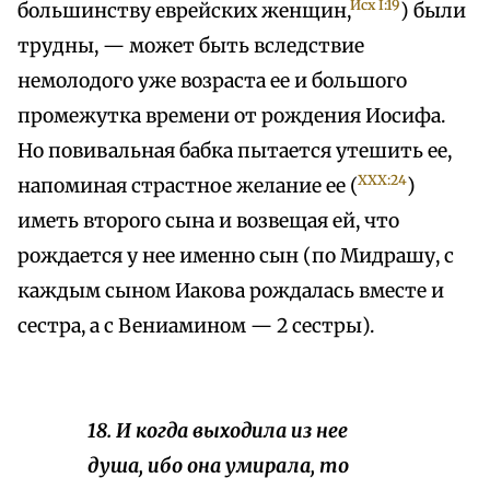
Исх I:19
большинству еврейских женщин,
) были
трудны, — может быть вследствие
немолодого уже возраста ее и большого
промежутка времени от рождения Иосифа.
Но повивальная бабка пытается утешить ее,
XXX:24
напоминая страстное желание ее (
)
иметь второго сына и возвещая ей, что
рождается у нее именно сын (по Мидрашу, с
каждым сыном Иакова рождалась вместе и
сестра, а с Вениамином — 2 сестры).
18. И когда выходила из нее
душа, ибо она умирала, то