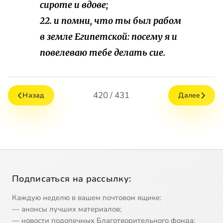
сироте и вдове;
22. и помни, что ты был рабом
в земле Египетской: посему я и
повелеваю тебе делать сие.
420 / 431
Назад
Далее
Подписаться на рассылку:
Каждую неделю в вашем почтовом ящике:
— анонсы лучших материалов;
— новости подопечных Благотворительного фонда;