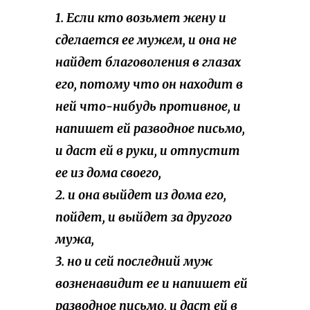
1. Если кто возьмет жену и
сделается ее мужем, и она не
найдет благоволения в глазах
его, потому что он находит в
ней что-нибудь противное, и
напишет ей разводное письмо,
и даст ей в руки, и отпустит
ее из дома своего,
2. и она выйдет из дома его,
пойдет, и выйдет за другого
мужа,
3. но и сей последний муж
возненавидит ее и напишет ей
разводное письмо, и даст ей в