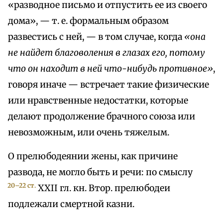
«разводное письмо и отпустить ее из своего
дома», — т. е. формальным образом
развестись с ней, — в том случае, когда
«она
не найдет благоволения в глазах его, потому
что он находит в ней что-нибудь противное»
,
говоря иначе — встречает такие физические
или нравственные недостатки, которые
делают продолжение брачного союза или
невозможным, или очень тяжелым.
О прелюбодеянии жены, как причине
развода, не могло быть и речи: по смыслу
20–22 ст.
XXII гл. кн. Втор. прелюбодеи
подлежали смертной казни.