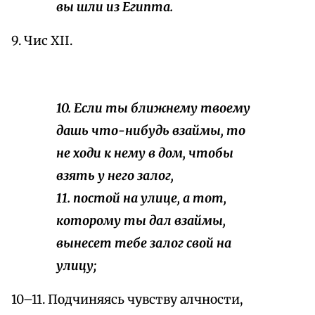
вы шли из Египта.
9. Чис XII.
10. Если ты ближнему твоему
дашь что-нибудь взаймы, то
не ходи к нему в дом, чтобы
взять у него залог,
11. постой на улице, а тот,
которому ты дал взаймы,
вынесет тебе залог свой на
улицу;
10–11. Подчиняясь чувству алчности,