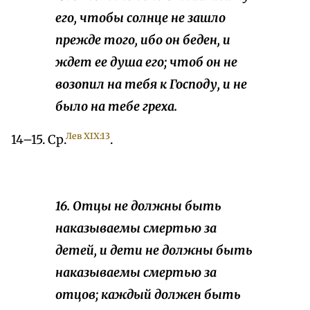
его, чтобы солнце не зашло
прежде того, ибо он беден, и
ждет ее душа его; чтоб он не
возопил на тебя к Господу, и не
было на тебе греха.
Лев ХIX:13
14–15. Ср.
.
16. Отцы не должны быть
наказываемы смертью за
детей, и дети не должны быть
наказываемы смертью за
отцов; каждый должен быть