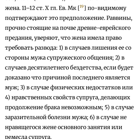
19
жена. 11–12 ст. X гл. Ев. Мк [
] по-видимому
подтверждают это предположение. Раввины,
прочно стоящие на почве древне-еврейского
предания, уверяют, что жена имела право
требовать развода: 1) в случаев лишения ее со
стороны мужа супружеского общения; 2) в
случаев десятилетнего бездетства, если будет
доказано что причиной последнего является
муж; 3) в случае физических недостатков или
4) нравственных свойств супруга, делающих
продолжение брака невозможным; 5) в случае
заразительной болезни мужа; 6) в случае не
нравящегося жене основного занятия или
ремесла супруга.