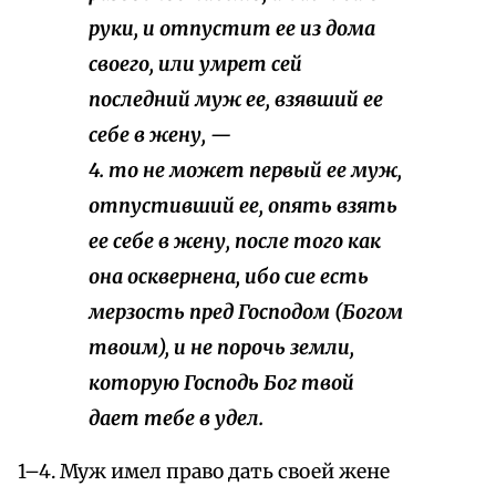
руки, и отпустит ее из дома
своего, или умрет сей
последний муж ее, взявший ее
себе в жену, —
4. то не может первый ее муж,
отпустивший ее, опять взять
ее себе в жену, после того как
она осквернена, ибо сие есть
мерзость пред Господом (Богом
твоим), и не порочь земли,
которую Господь Бог твой
дает тебе в удел.
1–4. Муж имел право дать своей жене