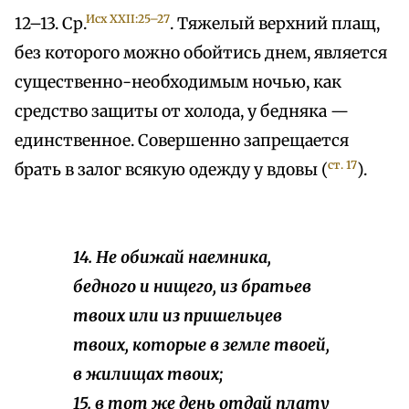
Исх XXII:25–27
12–13. Ср.
. Тяжелый верхний плащ,
без которого можно обойтись днем, является
существенно-необходимым ночью, как
средство защиты от холода, у бедняка —
единственное. Совершенно запрещается
ст. 17
брать в залог всякую одежду у вдовы (
).
14. Не обижай наемника,
бедного и нищего, из братьев
твоих или из пришельцев
твоих, которые в земле твоей,
в жилищах твоих;
15. в тот же день отдай плату