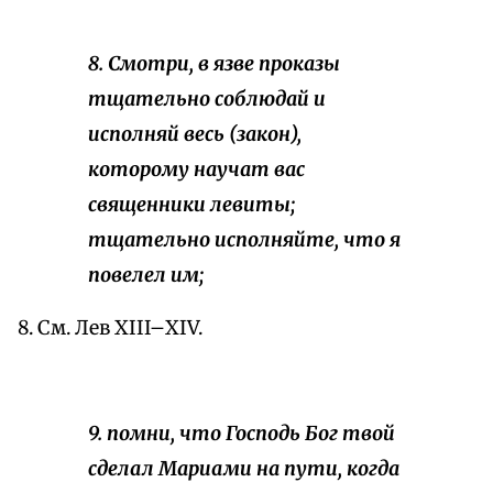
8. Смотри, в язве проказы
тщательно соблюдай и
исполняй весь (закон),
которому научат вас
священники левиты;
тщательно исполняйте, что я
повелел им;
8. См. Лев ХIII–ХIV.
9. помни, что Господь Бог твой
сделал Мариами на пути, когда