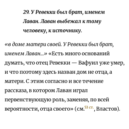
29. У Ревекки был брат, именем
Лаван. Лаван выбежал к тому
человеку, к источнику.
«в доме матери своей. У Ревекки был брат,
именем Лаван…»
«Есть много оснований
думать, что отец Ревекки — Вафуил уже умер,
и что поэтому здесь назван дом не отца, а
матери. С этим согласно и все течение
рассказа, в котором Лаван играл
первенствующую роль, заменяя, по всей
53 ст.
вероятности, отца своего» (см.
, Властов).