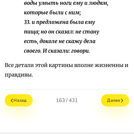
воды умыть ноги ему и людям,
которые были с ним;
33. и предложена была ему
пища; но он сказал: не стану
есть, доколе не скажу дела
своего. И сказали: говори.
Все детали этой картины вполне жизненны и
правдивы.
163 / 431
Назад
Далее