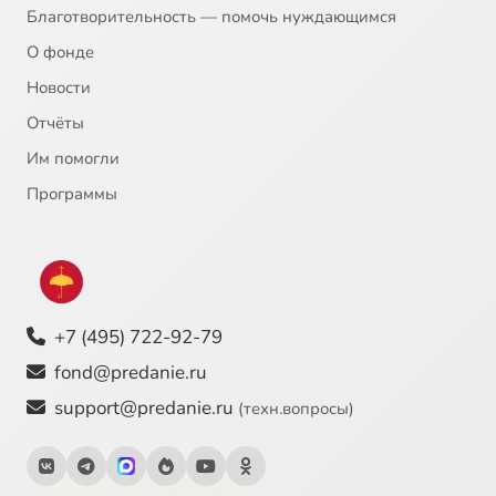
Благотворительность — помочь нуждающимся
О фонде
Новости
Отчёты
Им помогли
Программы
+7 (495) 722-92-79
fond@predanie.ru
support@predanie.ru
(техн.вопросы)