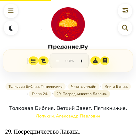
Предание.Ру
−
+
110%
Толковая Библия. Пятикнижие
Читать онлайн
Книга Бытия.
Глава 24.
29. Посредничество Лавана.
Толковая Библия. Ветхий Завет. Пятикнижие.
Лопухин, Александр Павлович
29. Посредничество Лавана.