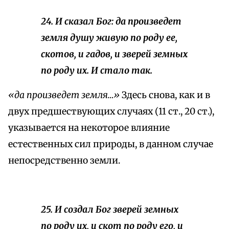
24. И сказал Бог: да произведет
земля душу живую по роду ее,
скотов, и гадов, и зверей земных
по роду их. И стало так.
«да произведет земля…»
Здесь снова, как и в
двух предшествующих случаях (11 ст., 20 ст.),
указывается на некоторое влияние
естественных сил природы, в данном случае
непосредственно земли.
25. И создал Бог зверей земных
по роду их, и скот по роду его, и