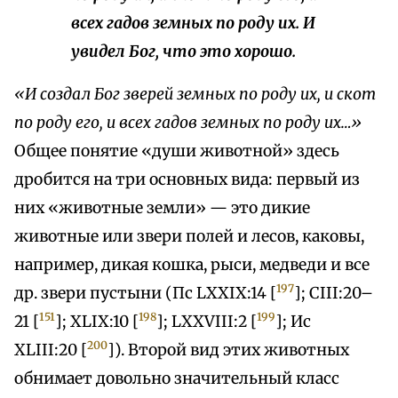
всех гадов земных по роду их. И
увидел Бог, что
это
хорошо.
«И создал Бог зверей земных по роду их, и скот
по роду его, и всех гадов земных по роду их…»
Общее понятие «души животной» здесь
дробится на три основных вида: первый из
них «животные земли» — это дикие
животные или звери полей и лесов, каковы,
например, дикая кошка, рыси, медведи и все
197
др. звери пустыни (Пс LXXIX:14 [
]; CIII:20–
151
198
199
21 [
]; XLIX:10 [
]; LXXVIII:2 [
]; Ис
200
XLIII:20 [
]). Второй вид этих животных
обнимает довольно значительный класс