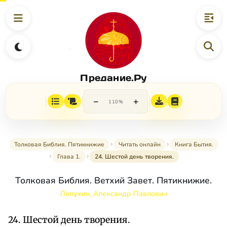
Предание.Ру
−
+
110%
Толковая Библия. Пятикнижие
Читать онлайн
Книга Бытия.
Глава 1.
24. Шестой день творения.
Толковая Библия. Ветхий Завет. Пятикнижие.
Лопухин, Александр Павлович
24. Шестой день творения.