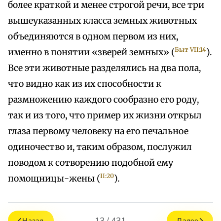
более краткой и менее строгой речи, все три
вышеуказанных класса земных животных
объединяются в одном первом из них,
Быт VII:14
именно в понятии «зверей земных» (
).
Все эти животные разделялись на два пола,
что видно как из их способности к
размножению каждого сообразно его роду,
так и из того, что пример их жизни открыл
глаза первому человеку на его печальное
одиночество и, таким образом, послужил
поводом к сотворению подобной ему
II:20
помощницы-жены (
).
13 / 431
Назад
Далее