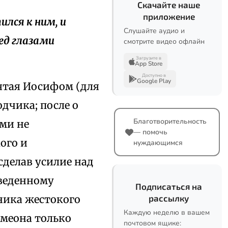
Скачайте наше
приложение
ился к ним, и
Слушайте аудио и
ред глазами
смотрите видео офлайн
Загрузите в
App Store
Доступно в
Google Play
нятая Иосифом (для
дчика; после о
Благотворительность
ми не
— помочь
ого и
нуждающимся
сделав усилие над
веденному
Подписаться на
ника жестокого
рассылку
Каждую неделю в вашем
имеона только
почтовом ящике: