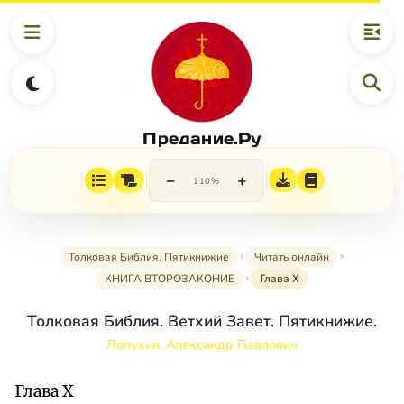
Предание.Ру
−
+
110%
Толковая Библия. Пятикнижие
Читать онлайн
КНИГА ВТОРОЗАКОНИЕ
Глава X
Толковая Библия. Ветхий Завет. Пятикнижие.
Лопухин, Александр Павлович
Глава X