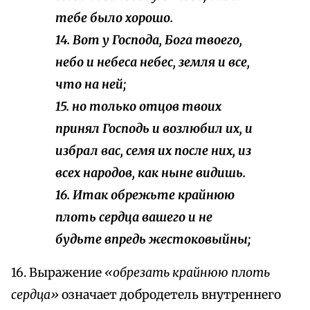
тебе было хорошо.
14. Вот у Господа, Бога твоего,
небо и небеса небес, земля и все,
что на ней;
15. но только отцов твоих
принял Господь и возлюбил их, и
избрал вас, семя их после них, из
всех народов, как ныне видишь.
16. Итак обрежьте крайнюю
плоть сердца вашего и не
будьте впредь жестоковыйны;
16. Выражение
«обрезать крайнюю плоть
сердца»
означает добродетель внутреннего