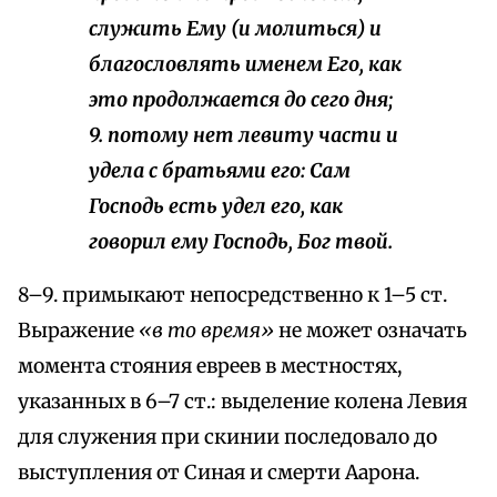
служить Ему (и молиться) и
благословлять именем Его, как
это продолжается до сего дня;
9. потому нет левиту части и
удела с братьями его: Сам
Господь есть удел его, как
говорил ему Господь, Бог твой.
8–9. примыкают непосредственно к 1–5 ст.
Выражение
«в то время»
не может означать
момента стояния евреев в местностях,
указанных в 6–7 ст.: выделение колена Левия
для служения при скинии последовало до
выступления от Синая и смерти Аарона.