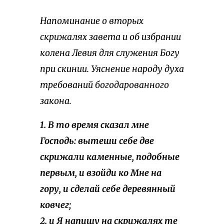
Напоминание о вторых
скрижалях завета и об избрании
колена Левия для служения Богу
при скинии. Уяснение народу духа
требований богодарованного
закона.
1. В то время сказал мне
Господь: вытеши себе две
скрижали каменные, подобные
первым, и взойди ко Мне на
гору, и сделай себе деревянный
ковчег;
2. и Я напишу на скрижалях те