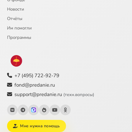
Новости
Отчёты
Им помогли
Программы
+7 (495) 722-92-79
fond@predanie.ru
support@predanie.ru
(техн.вопросы)
Мне нужна помощь