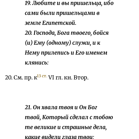
19. Любите и вы пришельца, ибо
сами были пришельцами в
земле Египетской.
20. Господа, Бога твоего, бойся
(и) Ему (одному) служи, и к
Нему прилепись и Его именем
клянись:
13 ст.
20. См. пр. к
VI гл. кн. Втор.
21. Он хвала твоя и Он Бог
твой, Который сделал с тобою
те великие и страшные дела,
какие видели глаза твои;