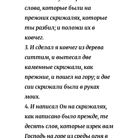
слова, которые были на
прежних скрижалях, которые
ты разбил; и положи их в
ковчег.
3. И сделал я ковчег из дерева
ситтим, и вытесал две
каменные скрижали, как
прежние, и пошел на гору; и две
сии скрижали были в руках
моих.
4. И написал Он на скрижалях,
как написано было прежде, те
десять слов, которые изрек вам
Господь на горе из среды огня в