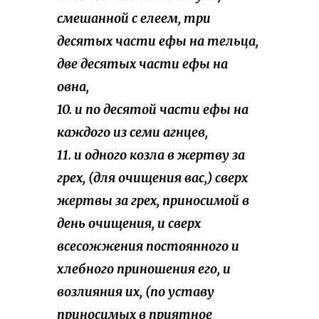
смешанной с елеем, три
десятых части ефы на тельца,
две десятых части ефы на
овна,
10. и по десятой части ефы на
каждого из семи агнцев,
11. и одного козла в жертву за
грех, (для очищения вас,) сверх
жертвы за грех, приносимой в
день очищения, и сверх
всесожжения постоянного и
хлебного приношения его, и
возлияния их, (по уставу
приносимых в приятное