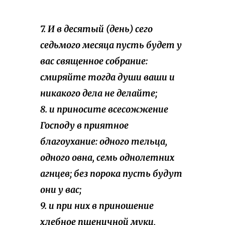
7. И в десятый (день) сего
седьмого месяца пусть будет у
вас священное собрание:
смиряйте тогда души ваши и
никакого дела не делайте;
8. и приносите всесожжение
Господу в приятное
благоухание: одного тельца,
одного овна, семь однолетних
агнцев; без порока пусть будут
они у вас;
9. и при них в приношение
хлебное пшеничной муки,