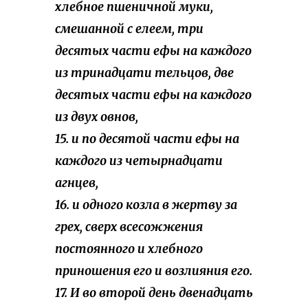
хлебное пшеничной муки,
смешанной с елеем, три
десятых части ефы на каждого
из тринадцати тельцов, две
десятых части ефы на каждого
из двух овнов,
15. и по десятой части ефы на
каждого из четырнадцати
агнцев,
16. и одного козла в жертву за
грех, сверх всесожжения
постоянного и хлебного
приношения его и возлияния его.
17. И во второй день двенадцать