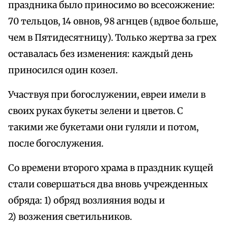
праздника было приносимо во всесожжение:
70 тельцов, 14 овнов, 98 агнцев (вдвое больше,
чем в Пятидесятницу). Только жертва за грех
оставалась без изменения: каждый день
приносился один козел.
Участвуя при богослужении, евреи имели в
своих руках букеты зелени и цветов. С
такими же букетами они гуляли и потом,
после богослужения.
Со времени второго храма в праздник кущей
стали совершаться два вновь учрежденных
обряда: 1) обряд возлияния воды и
2) возжения светильников.