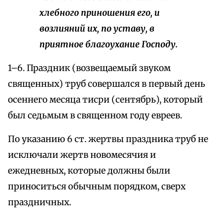
хлебного приношения его, и
возлияний их, по уставу, в
приятное благоухание Господу.
1–6. Праздник (возвещаемый звуком
священных) труб совершался в первый день
осеннего месяца тисри (сентябрь), который
был седьмым в священном году евреев.
По указанию 6 ст. жертвы праздника труб не
исключали жертв новомесячия и
ежедневных, которые должны были
приноситься обычным порядком, сверх
праздничных.