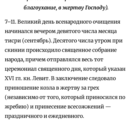
благоухание, в жертву Господу).
7–11. Великий день всенародного очищения
начинался вечером девятого числа месяца
тисри (сентябрь). Десятого числа утром при
скинии происходило священное собрание
народа, причем отправлялся весь тот
церемониал священного дня, который указан
XVI гл. кн. Левит. В заключение следовало
приношение козла в жертву за грех
(независимо от того, который приносился по
жребию) и принесение всесожжений —
праздничного и ежедневного.