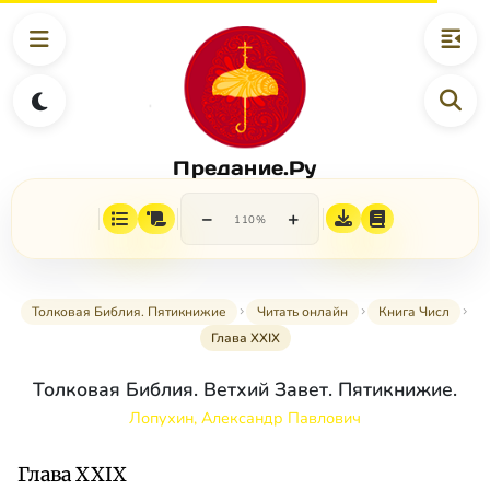
Предание.Ру
−
+
110%
Толковая Библия. Пятикнижие
Читать онлайн
Книга Числ
Глава XXIX
Толковая Библия. Ветхий Завет. Пятикнижие.
Лопухин, Александр Павлович
Глава XXIX