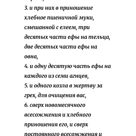
3. и при них в приношение
хлебное пшеничной муки,
смешанной с елеем, три
десятых части ефы на тельца,
две десятых части ефы на
овна,
4. и одну десятую часть ефы на
каждого из семи агнцев,
5. и одного козла в жертву за
грех, для очищения вас,
6. сверх новомесячного
всесожжения и хлебного
приношения его, и сверх
постоянного всесожжения и