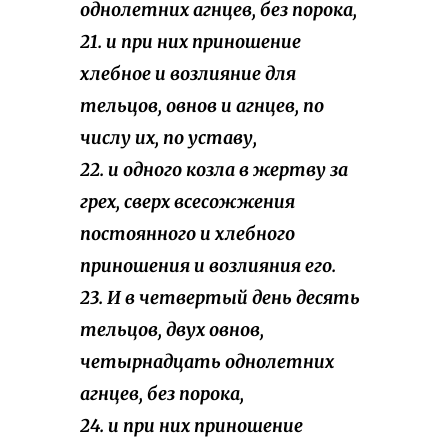
однолетних агнцев, без порока,
21. и при них приношение
хлебное и возлияние для
тельцов, овнов и агнцев, по
числу их, по уставу,
22. и одного козла в жертву за
грех, сверх всесожжения
постоянного и хлебного
приношения и возлияния его.
23. И в четвертый день десять
тельцов, двух овнов,
четырнадцать однолетних
агнцев, без порока,
24. и при них приношение