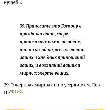
кущей!»
39. Приносите это Господу в
праздники ваши, сверх
приносимых вами, по обету
или по усердию, всесожжений
ваших и хлебных приношений
ваших, и возлияний ваших и
мирных жертв ваших.
39. О жертвах мирных и по усердию см. Лев
VII:11–21
III;
.