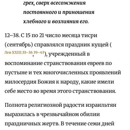
грех, сверх всесожжения
постоянного и приношения
хлебного и возлияния его.
12–38. С 15 по 21 число месяца тисри
(сентябрь) справлялся праздник кущей (
Лев ХХIII:33–36
39–43
,
), учрежденный в
воспоминание странствования евреев по
пустыне и тех многочисленных проявлений
милосердия Божия к народу, какие имели
себе место во время этого странствования.
Полнота религиозной радости израильтян
выразилась в чрезвычайном обилии
праздничных жертв. В течение семи дней