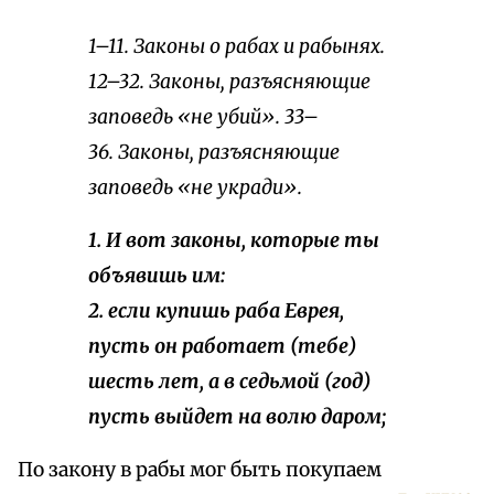
1–11. Законы о рабах и рабынях.
12–32. Законы, разъясняющие
заповедь «не убий». 33–
36. Законы, разъясняющие
заповедь «не укради».
1. И вот законы, которые ты
объявишь им:
2. если купишь раба Еврея,
пусть он работает (тебе)
шесть лет, а в седьмой (год)
пусть выйдет на волю даром;
По закону в рабы мог быть покупаем