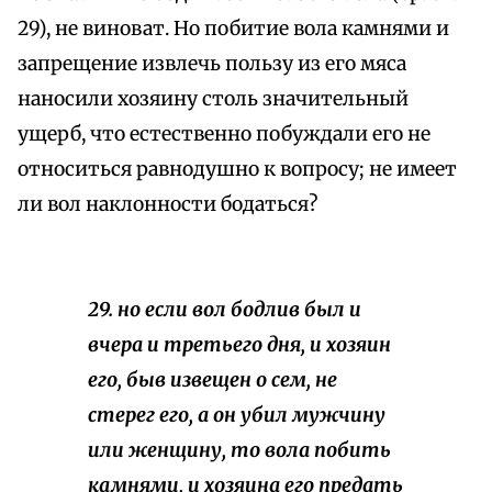
29), не виноват. Но побитие вола камнями и
запрещение извлечь пользу из его мяса
наносили хозяину столь значительный
ущерб, что естественно побуждали его не
относиться равнодушно к вопросу; не имеет
ли вол наклонности бодаться?
29. но если вол бодлив был и
вчера и третьего дня, и хозяин
его, быв извещен о сем, не
стерег его, а он убил мужчину
или женщину, то вола побить
камнями, и хозяина его предать