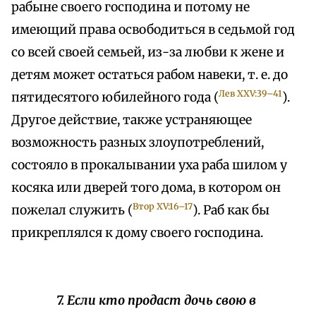
рабыне своего господина и потому не
имеющий права освободиться в седьмой год
со всей своей семьей, из-за любви к жене и
детям может остаться рабом навеки, т. е. до
Лев XXV:39–41
пятидесятого юбилейного года (
).
Другое действие, также устраняющее
возможность разных злоупотреблений,
состояло в прокалывании уха раба шилом у
косяка или дверей того дома, в котором он
Втор XV:16–17
пожелал служить (
). Раб как бы
прикреплялся к дому своего господина.
7. Если кто продаст дочь свою в