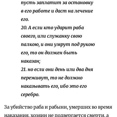
пусть заплатит за остановку
в его работе и даст на лечение
его.
20. А если кто ударит раба
своего, или служанку свою
палкою, и они умрут под рукою
его, то он должен быть
наказан;
21. но если они день или два дня
переживут, то не должно
наказывать его, ибо это его
серебро.
За убийство раба и рабыни, умерших во время
наказания, хозяин не подвергается смерти, а