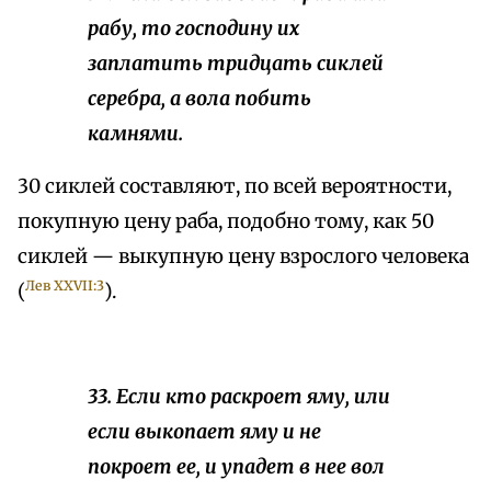
рабу, то господину их
заплатить тридцать сиклей
серебра, а вола побить
камнями.
30 сиклей составляют, по всей вероятности,
покупную цену раба, подобно тому, как 50
сиклей — выкупную цену взрослого человека
Лев XXVII:3
(
).
33. Если кто раскроет яму, или
если выкопает яму и не
покроет ее, и упадет в нее вол