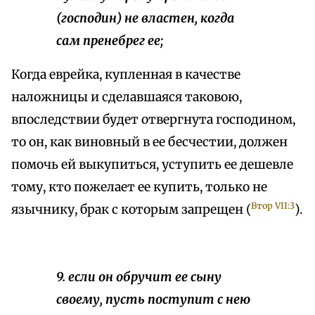
(господин) не властен, когда
сам пренебрег ее;
Когда еврейка, купленная в качестве
наложницы и сделавшаяся таковою,
впоследствии будет отвергнута господином,
то он, как виновный в ее бесчестии, должен
помочь ей выкупиться, уступить ее дешевле
тому, кто пожелает ее купить, только не
Втор VII:3
язычнику, брак с которым запрещен (
).
9. если он обручит ее сыну
своему, пусть поступит с нею