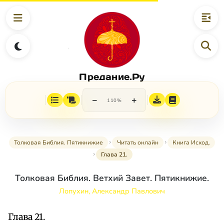
Предание.Ру
−
+
110%
Толковая Библия. Пятикнижие
Читать онлайн
Книга Исход.
Глава 21.
Толковая Библия. Ветхий Завет. Пятикнижие.
Лопухин, Александр Павлович
Глава 21.