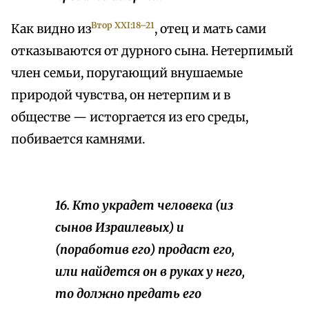
Втор XXI:18–21
Как видно из
, отец и мать сами
отказываются от дурного сына. Нетерпимый
член семьи, поругающий внушаемые
природой чувства, он нетерпим и в
обществе — исторгается из его среды,
побивается камнями.
16. Кто украдет человека (из
сынов Израилевых) и
(поработив его) продаст его,
или найдется он в руках у него,
то должно предать его