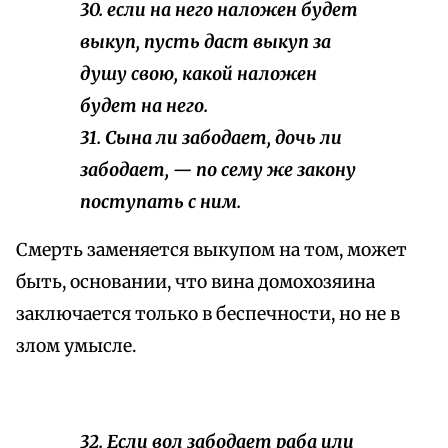
30. если на него наложен будет
выкуп, пусть даст выкуп за
душу свою, какой наложен
будет на него.
31. Сына ли забодает, дочь ли
забодает, — по сему же закону
поступать с ним.
Смерть заменяется выкупом на том, может
быть, основании, что вина домохозяина
заключается только в беспечности, но не в
злом умысле.
32. Если вол забодает раба или