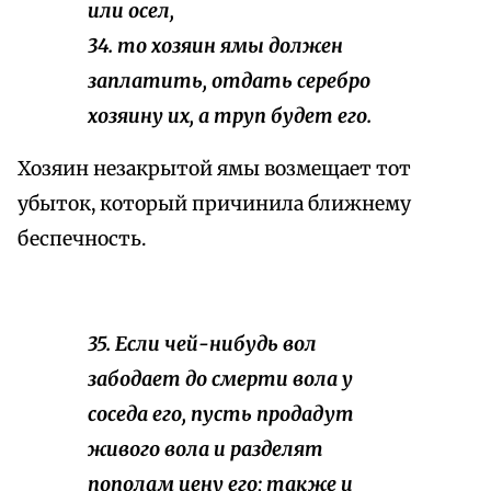
или осел,
34. то хозяин ямы должен
заплатить, отдать серебро
хозяину их, а труп будет его.
Хозяин незакрытой ямы возмещает тот
убыток, который причинила ближнему
беспечность.
35. Если чей-нибудь вол
забодает до смерти вола у
соседа его, пусть продадут
живого вола и разделят
пополам цену его; также и