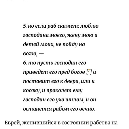
5. но если раб скажет: люблю
господина моего, жену мою и
детей моих, не пойду на
волю, —
6. то пусть господин его
7
приведет его пред богов
[
]
и
поставит его к двери, или к
косяку, и проколет ему
господин его ухо шилом, и он
останется рабом его вечно.
Еврей, женившийся в состоянии рабства на