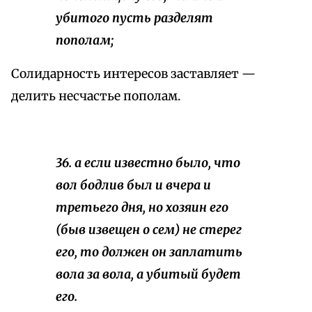
убитого пусть разделят
пополам;
Солидарность интересов заставляет —
делить несчастье пополам.
36. а если известно было, что
вол бодлив был и вчера и
третьего дня, но хозяин его
(быв извещен о сем) не стерег
его, то должен он заплатить
вола за вола, а убитый будет
его.