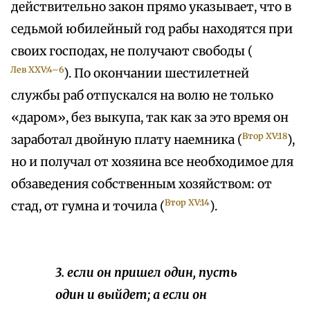
действительно закон прямо указывает, что в
седьмой юбилейный год рабы находятся при
своих господах, не получают свободы (
Лев XXV:4–6
). По окончании шестилетней
службы раб отпускался на волю не только
«даром», без выкупа, так как за это время он
Втор XV:18
заработал двойную плату наемника (
),
но и получал от хозяина все необходимое для
обзаведения собственным хозяйством: от
Втор XV:14
стад, от гумна и точила (
).
3. если он пришел один, пусть
один и выйдет; а если он