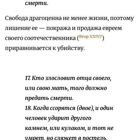
смерти.
Свобода драгоценна не менее жизни, поэтому
лишение ее — покража и продажа евреем
Втор XXIV:7
своего соотечественника (
)
приравнивается к убийству.
17. Кто злословит отца своего,
или свою мать, того должно
предать смерти.
18. Когда ссорятся (двое), и один
человек ударит другого
камнем, или кулаком, и тот не
умрет, но сляжет в постель,