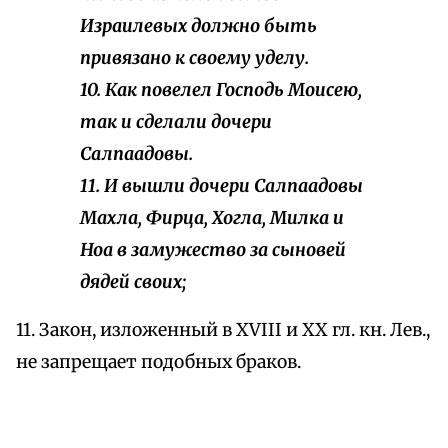
Израилевых должно быть
привязано к своему уделу.
10. Как повелел Господь Моисею,
так и сделали дочери
Салпаадовы.
11. И вышли дочери Салпаадовы
Махла, Фирца, Хогла, Милка и
Ноа в замужество за сыновей
дядей своих;
11. Закон, изложенный в XVIII и XX гл. кн. Лев.,
не запрещает подобных браков.