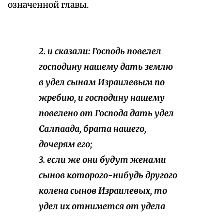
означенной главы.
2. и сказали: Господь повелел
господину нашему дать землю
в удел сынам Израилевым по
жребию, и господину нашему
повелено от Господа дать удел
Салпаада, брата нашего,
дочерям его;
3. если же они будут женами
сынов которого-нибудь другого
колена сынов Израилевых, то
удел их отнимется от удела