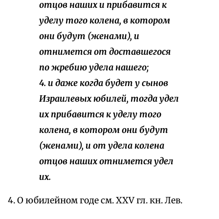
отцов наших и прибавится к
уделу того колена, в котором
они будут (женами), и
отнимется от доставшегося
по жребию удела нашего;
4. и даже когда будет у сынов
Израилевых юбилей, тогда удел
их прибавится к уделу того
колена, в котором они будут
(женами), и от удела колена
отцов наших отнимется удел
их.
4. О юбилейном годе см. XXV гл. кн. Лев.