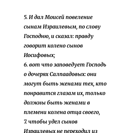
5. И дал Моисей повеление
сынам Израилевым, по слову
Господню, и сказал: правду
говорит колено сынов
Иосифовых;
6. вот что заповедует Господь
о дочерях Салпаадовых: они
могут быть женами тех, кто
понравится глазам их, только
должны быть женами в
племени колена отца своего,
7. чтобы удел сынов
Израилевых не переходил из