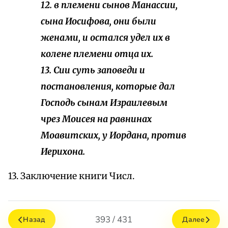
12. в племени сынов Манассии,
сына Иосифова, они были
женами, и остался удел их в
колене племени отца их.
13. Сии суть заповеди и
постановления, которые дал
Господь сынам Израилевым
чрез Моисея на равнинах
Моавитских, у Иордана, против
Иерихона.
13. Заключение книги Числ.
393 / 431
Назад
Далее