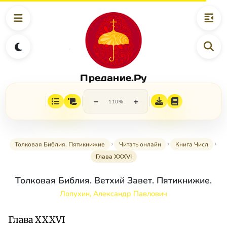
Предание.Ру
−
+
110%
Толковая Библия. Пятикнижие
Читать онлайн
Книга Числ
Глава XXXVI
Толковая Библия. Ветхий Завет. Пятикнижие.
Лопухин, Александр Павлович
Глава XXXVI