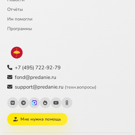
Отчёты
Им помогли
Программы
+7 (495) 722-92-79
fond@predanie.ru
support@predanie.ru
(техн.вопросы)
Мне нужна помощь