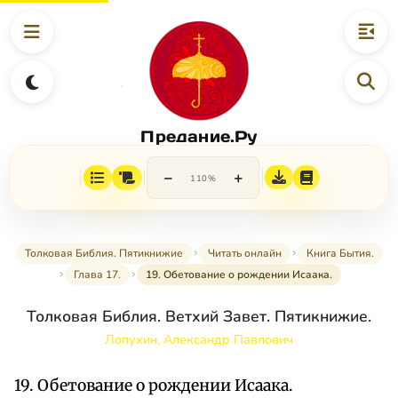
Предание.Ру
−
+
110%
Толковая Библия. Пятикнижие
Читать онлайн
Книга Бытия.
Глава 17.
19. Обетование о рождении Исаака.
Толковая Библия. Ветхий Завет. Пятикнижие.
Лопухин, Александр Павлович
19. Обетование о рождении Исаака.