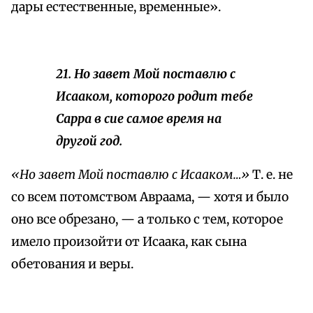
дары естественные, временные».
21. Но завет Мой поставлю с
Исааком, которого родит тебе
Сарра в сие самое время на
другой год.
«Но завет Мой поставлю с Исааком…»
Т. е. не
со всем потомством Авраама, — хотя и было
оно все обрезано, — а только с тем, которое
имело произойти от Исаака, как сына
обетования и веры.