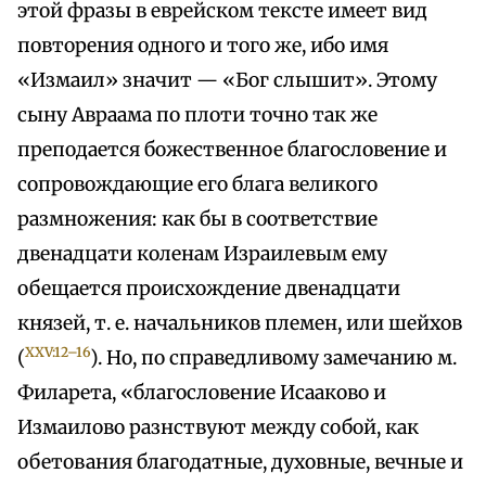
этой фразы в еврейском тексте имеет вид
повторения одного и того же, ибо имя
«Измаил» значит — «Бог слышит». Этому
сыну Авраама по плоти точно так же
преподается божественное благословение и
сопровождающие его блага великого
размножения: как бы в соответствие
двенадцати коленам Израилевым ему
обещается происхождение двенадцати
князей, т. е. начальников племен, или шейхов
XXV:12–16
(
). Но, по справедливому замечанию м.
Филарета, «благословение Исааково и
Измаилово разнствуют между собой, как
обетования благодатные, духовные, вечные и