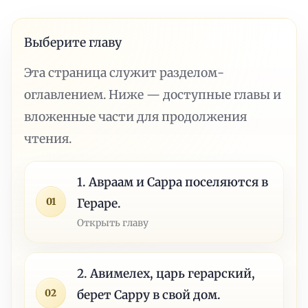
Выберите главу
Эта страница служит разделом-
оглавлением. Ниже — доступные главы и
вложенные части для продолжения
чтения.
1. Авраам и Сарра поселяются в
01
Гераре.
Открыть главу
2. Авимелех, царь герарский,
02
берет Сарру в свой дом.