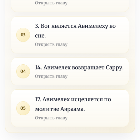
Открыть главу
3. Бог является Авимелеху во
03
сне.
Открыть главу
14. Авимелех возвращает Сарру.
04
Открыть главу
17. Авимелех исцеляется по
05
молитве Авраама.
Открыть главу