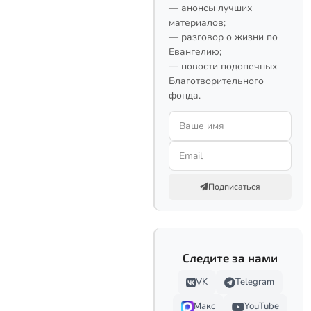
— анонсы лучших
материалов;
— разговор о жизни по
Евангелию;
— новости подопечных
Благотворительного
фонда.
Подписаться
Следите за нами
VK
Telegram
Макс
YouTube