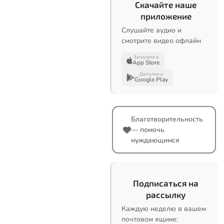
Скачайте наше
приложение
Слушайте аудио и
смотрите видео офлайн
Загрузите в
App Store
Доступно в
Google Play
Благотворительность
— помочь
нуждающимся
Подписаться на
рассылку
Каждую неделю в вашем
почтовом ящике: