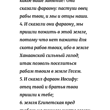
какое ваше занятие? Они
сказали фараону: пастухи овец
рабы твои, и мы и отцы наши.
4. И сказали они фараону, мы
пришли пожить в этой земле,
потому что нет пажити для
скота рабов твоих, ибо в земле
Ханаанской сильный голод;
итак позволь поселиться
рабам твоим в земле Гесем.
5. И сказал фараон Иосифу:
отец твой и братья твои
пришли к тебе;
6. земля Египетская пред