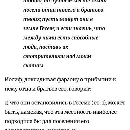
тобою; на лучшем месте земли
посели отца твоего и братьев
твоих; пусть живут они в
земле Гесем; и если знаешь, что
между ними есть способные
люди, поставь их
смотрителями над моим
скотом.
Иосиф, докладывая фараону о прибытии к
нему отца и братьев его, говорит:
1) что они остановились в Гесеме (ст. 1), может
быть, намекая, что эта местность наиболее
подходила бы для поселения его