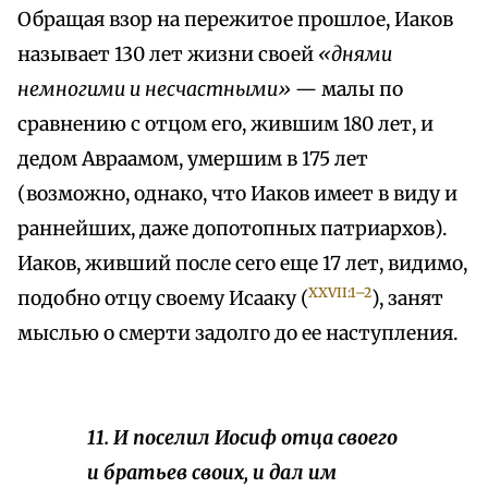
Обращая взор на пережитое прошлое, Иаков
называет 130 лет жизни своей
«днями
немногими и несчастными»
— малы по
сравнению с отцом его, жившим 180 лет, и
дедом Авраамом, умершим в 175 лет
(возможно, однако, что Иаков имеет в виду и
раннейших, даже допотопных патриархов).
Иаков, живший после сего еще 17 лет, видимо,
XXVII:1–2
подобно отцу своему Исааку (
), занят
мыслью о смерти задолго до ее наступления.
11. И поселил Иосиф отца своего
и братьев своих, и дал им