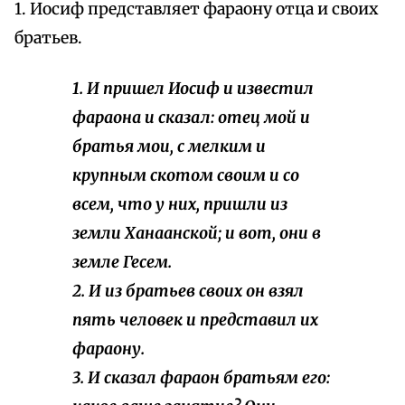
1. Иосиф представляет фараону отца и своих
братьев.
1. И пришел Иосиф и известил
фараона и сказал: отец мой и
братья мои, с мелким и
крупным скотом своим и со
всем, что у них, пришли из
земли Ханаанской; и вот, они в
земле Гесем.
2. И из братьев своих он взял
пять человек и представил их
фараону.
3. И сказал фараон братьям его: