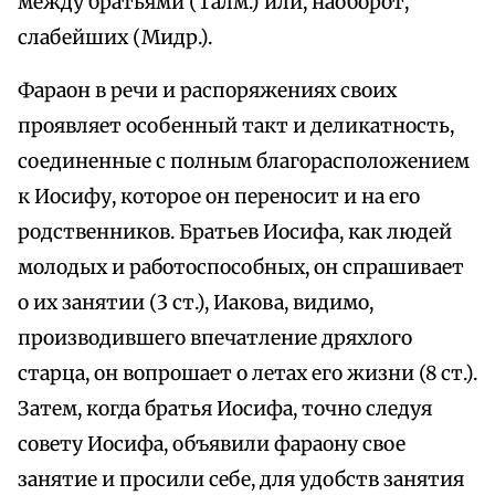
между братьями (Талм.) или, наоборот,
слабейших (Мидр.).
Фараон в речи и распоряжениях своих
проявляет особенный такт и деликатность,
соединенные с полным благорасположением
к Иосифу, которое он переносит и на его
родственников. Братьев Иосифа, как людей
молодых и работоспособных, он спрашивает
о их занятии (3 ст.), Иакова, видимо,
производившего впечатление дряхлого
старца, он вопрошает о летах его жизни (8 ст.).
Затем, когда братья Иосифа, точно следуя
совету Иосифа, объявили фараону свое
занятие и просили себе, для удобств занятия