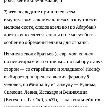
родственников-номадов, и
2) что последние пришли со всем
имуществом, заключающемся в крупном и
мелком скоте, следовательно (по Абарбан.)
достаточно состоятельны и не могут быть
особенно обременительны для страны.
Из числа своих братьев (с евр.
«от конца»
—
по некоторым источникам = по выбору с двух
сторон — со старейшего и младшего) Иосиф
выбирает для представления фараону 5
человек, по Мидрашу и Талмуду — Рувима,
Симеона, Левия, Иссахара и Вениамина
(Beresch. r. Par. 140, s. 471), — как сильнейших