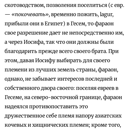
скотоводством, позволения поселиться (с евр.
—
«покочевать»
, временно пожить, lagur,
прибыли они в Египет) в Гесем, то фараон
свое разрешение дает не непосредственно им,
а через Иосифа, так что они должны были
благодарить прежде всего своего брата. При
этом, давая Иосифу выбирать для своего
племени из лучших земель страны, фараон,
однако, не забывает интересов последней и
собственного двора своего: поселяя евреев в
Гесеме, на северо-восточной границе, фараон
надеялся противопоставить это
дружественное себе племя напору азиатских
кочевых и хищнических племен; кроме того,