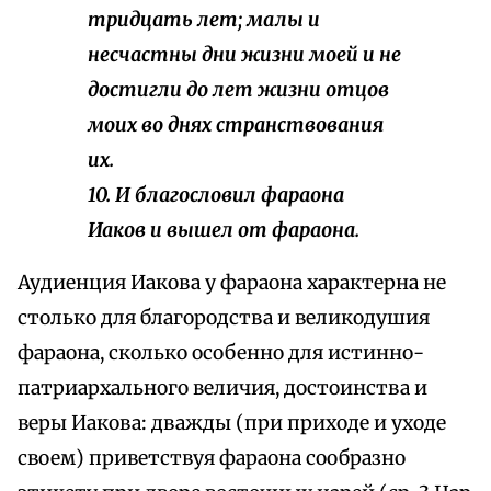
тридцать лет; малы и
несчастны дни жизни моей и не
достигли до лет жизни отцов
моих во днях странствования
их.
10. И благословил фараона
Иаков и вышел от фараона.
Аудиенция Иакова у фараона характерна не
столько для благородства и великодушия
фараона, сколько особенно для истинно-
патриархального величия, достоинства и
веры Иакова: дважды (при приходе и уходе
своем) приветствуя фараона сообразно