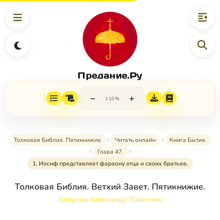
Предание.Ру
−
+
110%
Толковая Библия. Пятикнижие
Читать онлайн
Книга Бытия.
Глава 47.
1. Иосиф представляет фараону отца и своих братьев.
Толковая Библия. Ветхий Завет. Пятикнижие.
Лопухин, Александр Павлович