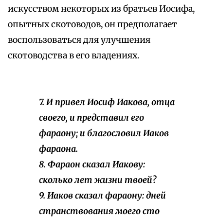
искусством некоторых из братьев Иосифа,
опытных скотоводов, он предполагает
воспользоваться для улучшения
скотоводства в его владениях.
7. И привел Иосиф Иакова, отца
своего, и представил его
фараону; и благословил Иаков
фараона.
8. Фараон сказал Иакову:
сколько лет жизни твоей?
9. Иаков сказал фараону: дней
странствования моего сто