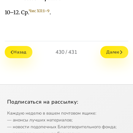
Чис XII:1–9
10–12. Ср.
.
430 / 431
Назад
Далее
Подписаться на рассылку:
Каждую неделю в вашем почтовом ящике:
— анонсы лучших материалов;
— новости подопечных Благотворительного фонда;