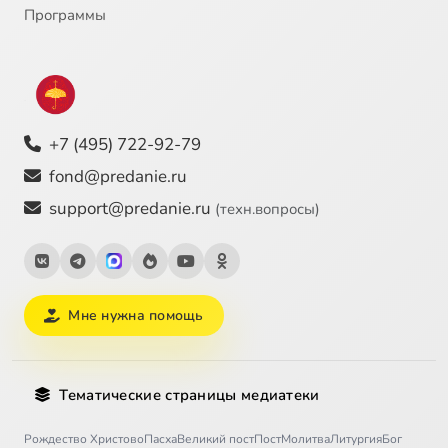
Программы
+7 (495) 722-92-79
fond@predanie.ru
support@predanie.ru
(техн.вопросы)
Мне нужна помощь
Тематические страницы медиатеки
Рождество Христово
Пасха
Великий пост
Пост
Молитва
Литургия
Бог