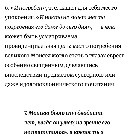
6.
«И погребен»
, т. е. нашел для себя место
упокоения.
«И никто не знает места
погребения его даже до сего дня»
, — в чем
может быть усматриваема
провиденциальная цель: место погребения
великого Моисея могло стать в глазах евреев
особенно священным, сделавшись
впоследствии предметом суеверною или
даже идолопоклоннического почитания.
7. Моисею было сто двадцать
лет, когда он умер; но зрение его
не притупилось, и крепость в