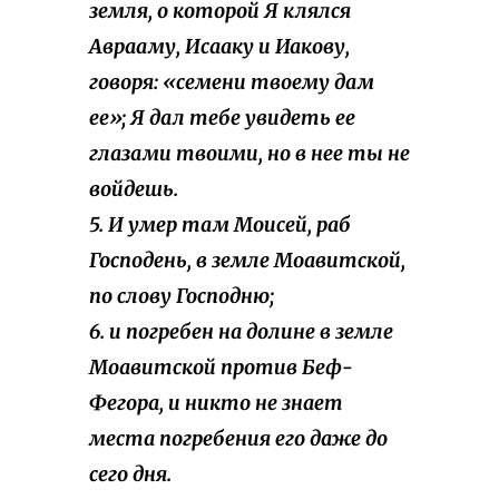
земля, о которой Я клялся
Аврааму, Исааку и Иакову,
говоря: «семени твоему дам
ее»; Я дал тебе увидеть ее
глазами твоими, но в нее ты не
войдешь.
5. И умер там Моисей, раб
Господень, в земле Моавитской,
по слову Господню;
6. и погребен на долине в земле
Моавитской против Беф-
Фегора, и никто не знает
места погребения его даже до
сего дня.