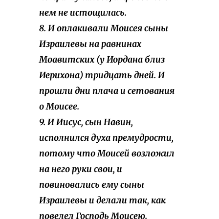
нем не истощилась.
8. И оплакивали Моисея сыны
Израилевы на равнинах
Моавитских (у Иордана близ
Иерихона) тридцать дней. И
прошли дни плача и сетования
о Моисее.
9. И Иисус, сын Навин,
исполнился духа премудрости,
потому что Моисей возложил
на него руки свои, и
повиновались ему сыны
Израилевы и делали так, как
повелел Господь Моисею.