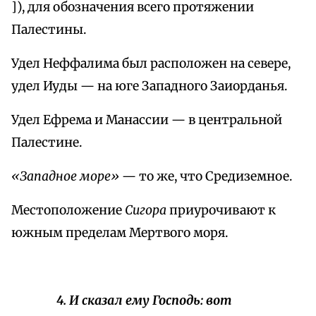
]), для обозначения всего протяжении
Палестины.
Удел Неффалима был расположен на севере,
удел Иуды — на юге Западного Заиорданья.
Удел Ефрема и Манассии — в центральной
Палестине.
«Западное море»
— то же, что Средиземное.
Местоположение
Сигора
приурочивают к
южным пределам Мертвого моря.
4. И сказал ему Господь: вот