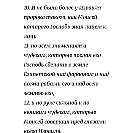
10. И не было более у Израиля
пророка такого, как Моисей,
которого Господь знал лицем к
лицу,
11. по всем знамениям и
чудесам, которые послал его
Господь сделать в земле
Египетской над фараоном и над
всеми рабами его и над всею
землею его,
12. и по руке сильной и по
великим чудесам, которые
Моисей совершил пред глазами
всего Израиля.