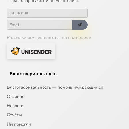
— разговор о жизни по Евангелию.
Рассылки осуществляются на платформе
Благотворительность
Благотворительность — помочь нуждающимся
О фонде
Новости
Отчёты
Им помогли