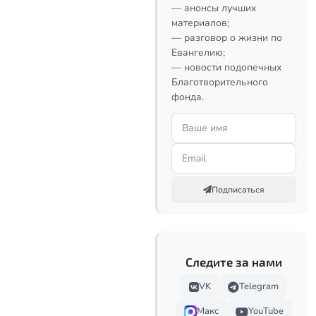
— анонсы лучших
материалов;
— разговор о жизни по
Евангелию;
— новости подопечных
Благотворительного
фонда.
Подписаться
Следите за нами
VK
Telegram
Макс
YouTube