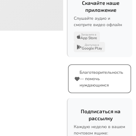
Скачайте наше
приложение
Слушайте аудио и
смотрите видео офлайн
Загрузите в
App Store
Доступно в
Google Play
Благотворительность
— помочь
нуждающимся
Подписаться на
рассылку
Каждую неделю в вашем
почтовом ящике: