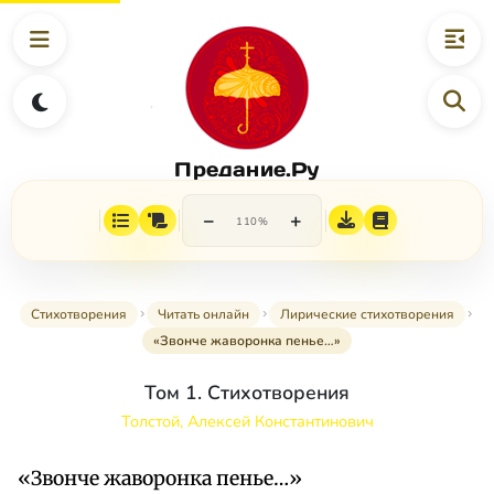
Предание.Ру
−
+
110%
Стихотворения
Читать онлайн
Лирические стихотворения
«Звонче жаворонка пенье…»
Том 1. Стихотворения
Толстой, Алексей Константинович
«Звонче жаворонка пенье…»