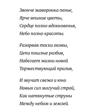
Звонче жаворонка пенье,
Ярче вешние цветы,
Сердце полно вдохновенья,
Небо полно красоты.
Разорвав тоски оковы,
Цепи пошлые разбив,
Набегает жизни новой
Торжествующий прилив,
И звучит свежо и юно
Новых сил могучий строй,
Как натянутые струны
Между небом и землей.