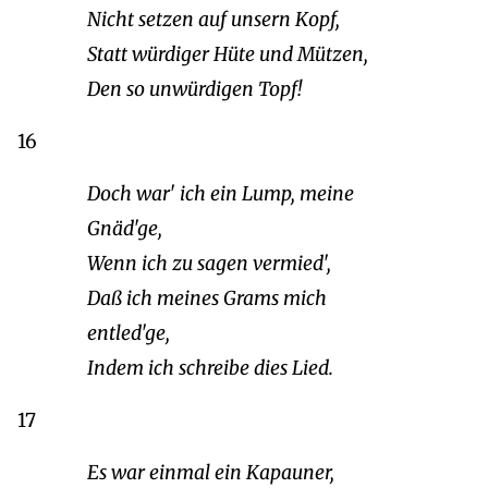
Nicht setzen auf unsern Kopf,
Statt würdiger Hüte und Mützen,
Den so unwürdigen Topf!
16
Doch war' ich ein Lump, meine
Gnäd'ge,
Wenn ich zu sagen vermied',
Daß ich meines Grams mich
entled'ge,
Indem ich schreibe dies Lied.
17
Es war einmal ein Kapauner,