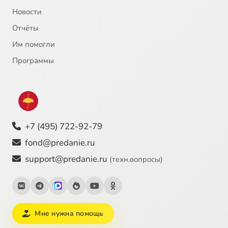
Новости
Отчёты
Им помогли
Программы
+7 (495) 722-92-79
fond@predanie.ru
support@predanie.ru
(техн.вопросы)
Мне нужна помощь