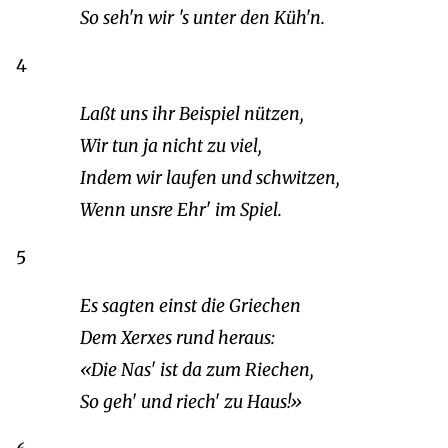
So seh'n wir 's unter den Küh'n.
4
Laßt uns ihr Beispiel nützen,
Wir tun ja nicht zu viel,
Indem wir laufen und schwitzen,
Wenn unsre Ehr' im Spiel.
5
Es sagten einst die Griechen
Dem Xerxes rund heraus:
«Die Nas' ist da zum Riechen,
So geh' und riech' zu Haus!»