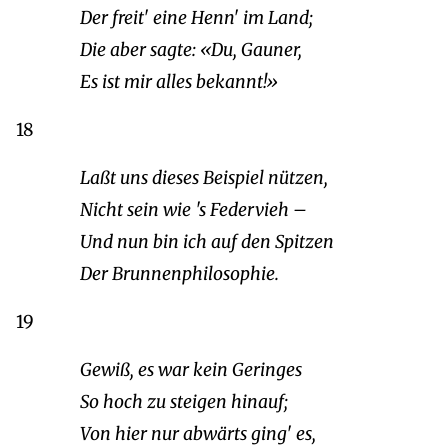
Der freit' eine Henn' im Land;
Die aber sagte: «Du, Gauner,
Es ist mir alles bekannt!»
18
Laßt uns dieses Beispiel nützen,
Nicht sein wie 's Federvieh –
Und nun bin ich auf den Spitzen
Der Brunnenphilosophie.
19
Gewiß, es war kein Geringes
So hoch zu steigen hinauf;
Von hier nur abwärts ging' es,