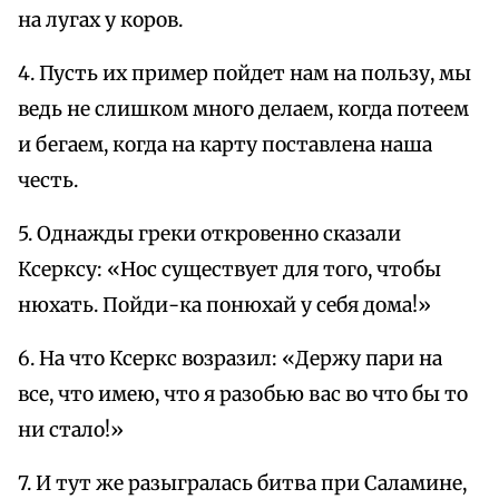
на лугах у коров.
4. Пусть их пример пойдет нам на пользу, мы
ведь не слишком много делаем, когда потеем
и бегаем, когда на карту поставлена наша
честь.
5. Однажды греки откровенно сказали
Ксерксу: «Нос существует для того, чтобы
нюхать. Пойди-ка понюхай у себя дома!»
6. На что Ксеркс возразил: «Держу пари на
все, что имею, что я разобью вас во что бы то
ни стало!»
7. И тут же разыгралась битва при Саламине,