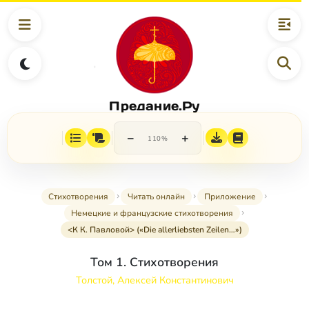
Предание.Ру
−
+
110%
Стихотворения
Читать онлайн
Приложение
Немецкие и французские стихотворения
<К К. Павловой> («Die allerliebsten Zeilen…»)
Том 1. Стихотворения
Толстой, Алексей Константинович