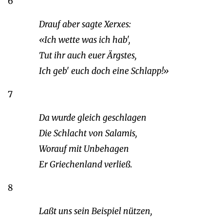
6
Drauf aber sagte Xerxes:
«Ich wette was ich hab',
Tut ihr auch euer Ärgstes,
Ich geb' euch doch eine Schlapp!»
7
Da wurde gleich geschlagen
Die Schlacht von Salamis,
Worauf mit Unbehagen
Er Griechenland verließ.
8
Laßt uns sein Beispiel nützen,