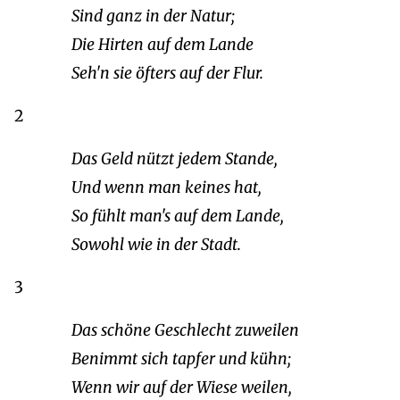
Sind ganz in der Natur;
Die Hirten auf dem Lande
Seh'n sie öfters auf der Flur.
2
Das Geld nützt jedem Stande,
Und wenn man keines hat,
So fühlt man's auf dem Lande,
Sowohl wie in der Stadt.
3
Das schöne Geschlecht zuweilen
Benimmt sich tapfer und kühn;
Wenn wir auf der Wiese weilen,