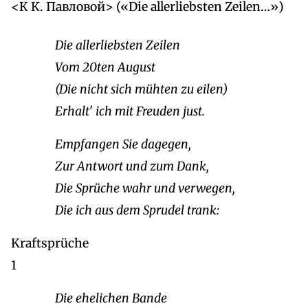
<К К. Павловой> («Die allerliebsten Zeilen…»)
Die allerliebsten Zeilen
Vom 20ten August
(Die nicht sich mühten zu eilen)
Erhalt' ich mit Freuden just.
Empfangen Sie dagegen,
Zur Antwort und zum Dank,
Die Sprüche wahr und verwegen,
Die ich aus dem Sprudel trank:
Kraftsprüche
1
Die ehelichen Bande