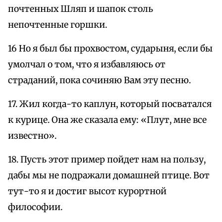
почтенных Шляп и шапок столь
непочтенные горшки.
16 Но я был бы прохвостом, сударыня, если бы
умолчал о том, что я избавляюсь от
страданий, пока сочиняю Вам эту песню.
17. Жил когда-то каплун, который посватался
к курице. Она же сказала ему: «Плут, мне все
известно».
18. Пусть этот пример пойдет нам на пользу,
дабы мы не подражали домашней птице. Вот
тут-то я и достиг высот курортной
философии.