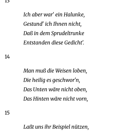
13
Ich aber war' ein Halunke,
Gestund' ich Ihnen nicht,
Daß in dem Sprudeltrunke
Entstanden diese Gedicht'.
14
Man muß die Weisen loben,
Die heilig es geschwor'n,
Das Unten wäre nicht oben,
Das Hinten wäre nicht vorn,
15
Laßt uns ihr Beispiel nützen,