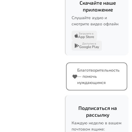
Скачайте наше
приложение
Слушайте аудио и
смотрите видео офлайн
Загрузите в
App Store
Доступно в
Google Play
Благотворительность
— помочь
нуждающимся
Подписаться на
рассылку
Каждую неделю в вашем
почтовом ящике: