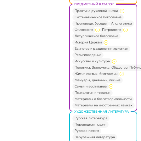
ПРЕДМЕТНЫЙ КАТАЛОГ
Практика духовной жизни
Систематическое богословие
Проповеди, беседы
Апологетика
Философия
Патрология
Литургическое богословие
История Церкви
Единство и разделения христиан
Религиоведение
Искусство и культура
Политика. Экономика. Общество. Публи
Жития святых, биографии
Мемуары, дневники, письма
Семья и воспитание
Психология и терапия
Материалы о благотворительности
Материалы на иностранных языках
ХУДОЖЕСТВЕННАЯ ЛИТЕРАТУРА
Русская литература
Переводная поэзия
Русская поэзия
Зарубежная литература