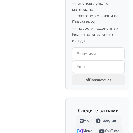
— анонсы лучших
материалов;
— разговор о жизни по
Евангелию;
— новости подопечных
Благотворительного
фонда.
Подписаться
Следите за нами
VK
Telegram
Макс
YouTube