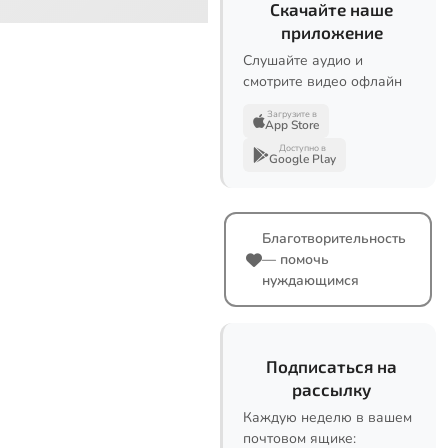
Скачайте наше
приложение
Слушайте аудио и
смотрите видео офлайн
Загрузите в
App Store
Доступно в
Google Play
Благотворительность
— помочь
нуждающимся
Подписаться на
рассылку
Каждую неделю в вашем
почтовом ящике: