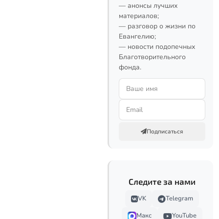
— анонсы лучших
материалов;
— разговор о жизни по
Евангелию;
— новости подопечных
Благотворительного
фонда.
Подписаться
Следите за нами
VK
Telegram
Макс
YouTube