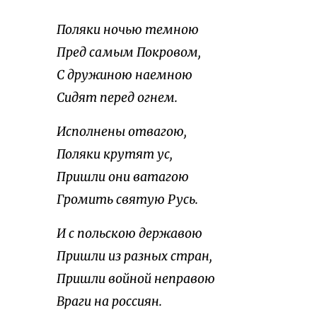
Поляки ночью темною
Пред самым Покровом,
С дружиною наемною
Сидят перед огнем.
Исполнены отвагою,
Поляки крутят ус,
Пришли они ватагою
Громить святую Русь.
И с польскою державою
Пришли из разных стран,
Пришли войной неправою
Враги на россиян.