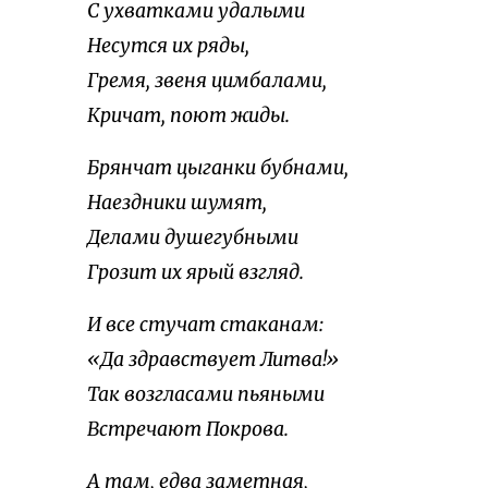
С ухватками удалыми
Несутся их ряды,
Гремя, звеня цимбалами,
Кричат, поют жиды.
Брянчат цыганки бубнами,
Наездники шумят,
Делами душегубными
Грозит их ярый взгляд.
И все стучат стаканам:
«Да здравствует Литва!»
Так возгласами пьяными
Встречают Покрова.
А там, едва заметная,