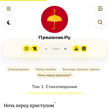
Предание.Ру
−
+
110%
Стихотворения
Читать онлайн
Баллады, былины, притчи
Ночь перед приступом*
Том 1. Стихотворения
Толстой, Алексей Константинович
*
Ночь перед приступом