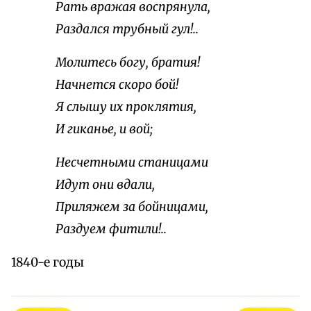
Рать вражая воспрянула,
Раздался трубный гул!..
Молитесь богу, братия!
Начнется скоро бой!
Я слышу их проклятия,
И гиканье, и вой;
Несчетными станицами
Идут они вдали,
Приляжем за бойницами,
Раздуем фитили!..
1840-e годы