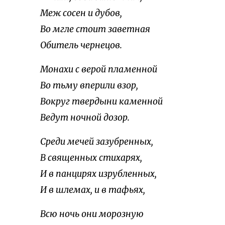
Меж сосен и дубов,
Во мгле стоит заветная
Обитель чернецов.
Монахи с верой пламенной
Во тьму вперили взор,
Вокруг твердыни каменной
Ведут ночной дозор.
Среди мечей зазубренных,
В священных стихарях,
И в панцирях изрубленных,
И в шлемах, и в тафьях,
Всю ночь они морозную