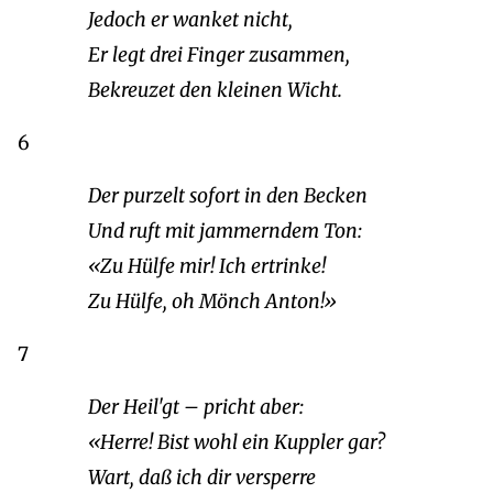
Jedoch er wanket nicht,
Er legt drei Finger zusammen,
Bekreuzet den kleinen Wicht.
6
Der purzelt sofort in den Becken
Und ruft mit jammerndem Ton:
«Zu Hülfe mir! Ich ertrinke!
Zu Hülfe, oh Mönch Anton!»
7
Der Heil'gt – pricht aber:
«Herre! Bist wohl ein Kuppler gar?
Wart, daß ich dir versperre