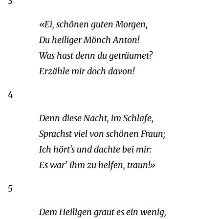
3
«Ei, schönen guten Morgen,
Du heiliger Mönch Anton!
Was hast denn du geträumet?
Erzähle mir doch davon!
4
Denn diese Nacht, im Schlafe,
Sprachst viel von schönen Fraun;
Ich hört's und dachte bei mir:
Es war' ihm zu helfen, traun!»
5
Dem Heiligen graut es ein wenig,