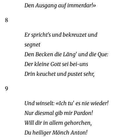
Den Ausgang auf immerdar!»
8
Er spricht's und bekreuzet und
segnet
Den Becken die Läng' und die Que:
Der kleine Gott sei bei-uns
Drin keuchet und pustet sehr,
9
Und winselt: «Ich tu' es nie wieder!
Nur diesmal gib mir Pardon!
Will dir in allem gehorchen,
Du heiliger Mönch Anton!