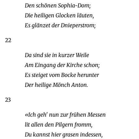
Den schönen Sophia-Dom;
Die heiligen Glocken läuten,
Es glänzet der Dnieperstrom;
22
Da sind sie in kurzer Weile
Am Eingang der Kirche schon;
Es steiget vom Bocke herunter
Der heilige Mönch Anton.
23
«Ich geh' nun zur frühen Messen
lit allen den Pilgern fromm,
Du kannst hier grasen indessen,