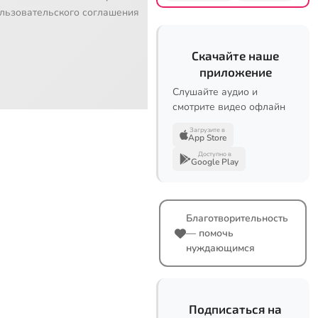
льзовательского соглашения
Скачайте наше
приложение
Слушайте аудио и
смотрите видео офлайн
Загрузите в
App Store
Доступно в
Google Play
Благотворительность
— помочь
нуждающимся
Подписаться на