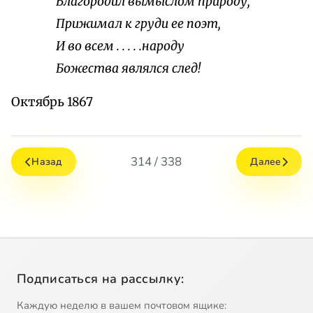
Благородил вымыслом природу,
Прижимал к груди ее поэт,
И во всем . . . . .народу
Божества являлся след!
Октябрь 1867
314 / 338
Назад
Далее
Подписаться на рассылку:
Каждую неделю в вашем почтовом ящике: