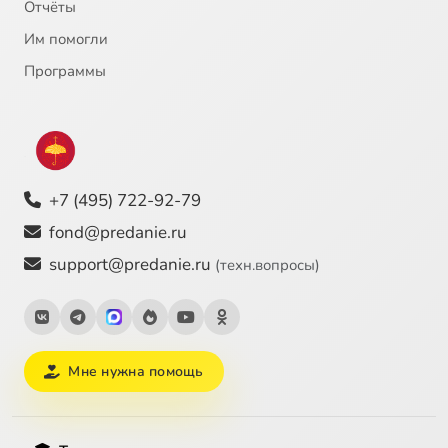
Отчёты
Им помогли
Программы
+7 (495) 722-92-79
fond@predanie.ru
support@predanie.ru
(техн.вопросы)
Мне нужна помощь