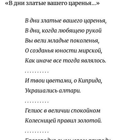
«В дни златые вашего царенья…»
В дни златые вашего царенья,
В дни, когда любящею рукой
Вы вели младые поколенья,
О созданья юности мирской,
Как иначе все тогда являлось.
. . . . . . . . . .
И твои цветами, о Киприда,
Украшались алтари.
. . . . . . . . . .
Гелиос в величии спокойном
Колесницей правил золотой.
. . . . . . . . . .