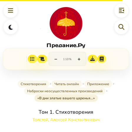
Предание.Ру
−
+
110%
Стихотворения
Читать онлайн
Приложение
Наброски неосуществленных произведений
«В дни златые вашего царенья…»
Том 1. Стихотворения
Толстой, Алексей Константинович