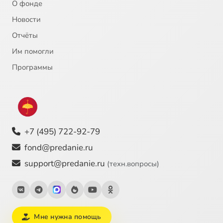
О фонде
Новости
Отчёты
Им помогли
Программы
+7 (495) 722-92-79
fond@predanie.ru
support@predanie.ru
(техн.вопросы)
Мне нужна помощь