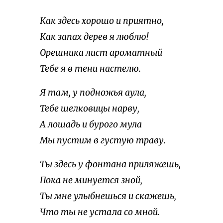
Как здесь хорошо и приятно,
Как запах дерев я люблю!
Орешника лист ароматный
Тебе я в тени настелю.
Я там, у подножья аула,
Тебе шелковицы нарву,
А лошадь и бурого мула
Мы пустим в густую траву.
Ты здесь у фонтана приляжешь,
Пока не минуется зной,
Ты мне улыбнешься и скажешь,
Что ты не устала со мной.