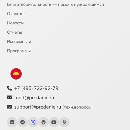
Благотворительность — помочь нуждающимся
О фонде
Новости
Отчёты
Им помогли
Программы
+7 (495) 722-92-79
fond@predanie.ru
support@predanie.ru
(техн.вопросы)