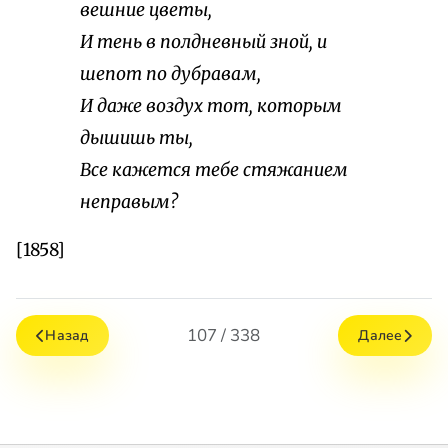
вешние цветы,
И тень в полдневный зной, и
шепот по дубравам,
И даже воздух тот, которым
дышишь ты,
Все кажется тебе стяжанием
неправым?
[1858]
107 / 338
Назад
Далее