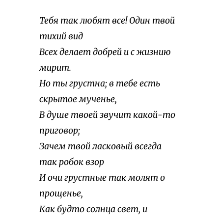
Тебя так любят все! Один твой
тихий вид
Всех делает добрей и с жизнию
мирит.
Но ты грустна; в тебе есть
скрытое мученье,
В душе твоей звучит какой-то
приговор;
Зачем твой ласковый всегда
так робок взор
И очи грустные так молят о
прощенье,
Как будто солнца свет, и