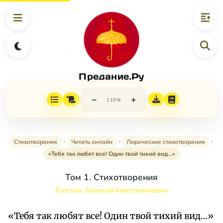
Предание.Ру
−
+
110%
Стихотворения
Читать онлайн
Лирические стихотворения
«Тебя так любят все! Один твой тихий вид…»
Том 1. Стихотворения
Толстой, Алексей Константинович
«Тебя так любят все! Один твой тихий вид…»