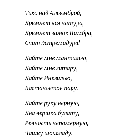
Тихо над Альямброй,
Дремлет вся натура,
Дремлет замок Памбра,
Спит Эстремадура!
Дайте мне мантилью,
Дайте мне гитару,
Дайте Инезилью,
Кастаньетов пару.
Дайте руку верную,
Два вершка булату,
Ревность непомерную,
Чашку шоколаду.