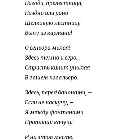
Погоди, прелестница,
Поздно или рано
Шелковую лестницу
Выну из кармана!
О сеньора милая!
Здесь темно и серо…
Страсть кипит унылая
В вашем кавальеро.
Здесь, перед бананами, –
Если не наскучу, –
Я между фонтанами
Пропляшу качучу.
И на этом месте,