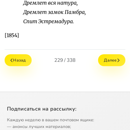
Дремлет вся натура,
Дремлет замок Памбра,
Спит Эстремадура.
[1854]
229 / 338
Назад
Далее
Подписаться на рассылку:
Каждую неделю в вашем почтовом ящике:
— анонсы лучших материалов;