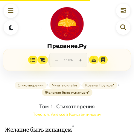
Предание.Ру
−
+
110%
Стихотворения
Читать онлайн
Козьма Прутков*
Желание быть испанцем*
Том 1. Стихотворения
Толстой, Алексей Константинович
*
Желание быть испанцем