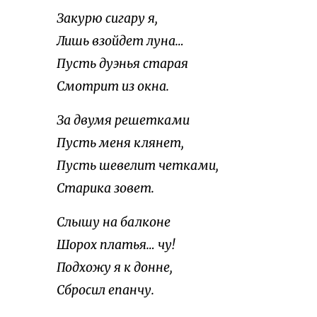
Закурю сигару я,
Лишь взойдет луна…
Пусть дуэнья старая
Смотрит из окна.
За двумя решетками
Пусть меня клянет,
Пусть шевелит четками,
Старика зовет.
Слышу на балконе
Шорох платья… чу!
Подхожу я к донне,
Сбросил епанчу.