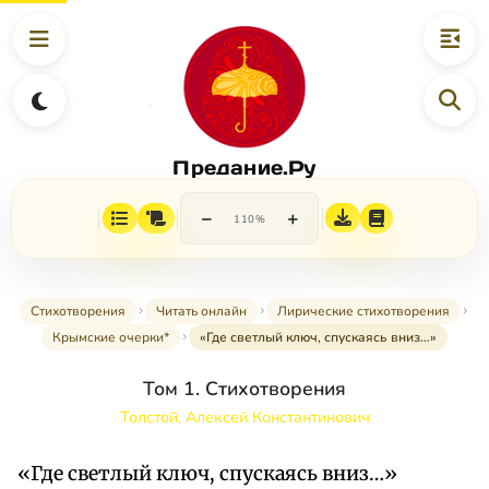
Предание.Ру
−
+
110%
Стихотворения
Читать онлайн
Лирические стихотворения
Крымские очерки*
«Где светлый ключ, спускаясь вниз…»
Том 1. Стихотворения
Толстой, Алексей Константинович
«Где светлый ключ, спускаясь вниз…»