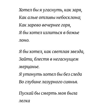
Хотел бы я угаснуть, как заря,
Как алые отливы небосклона;
Как зарево вечернее горя,
Я бы хотел излиться в божье
лоно.
Я бы хотел, как светлая звезда,
Зайти, блестя в негаснущем
мерцанье.
Я утонуть хотел бы без следа
Во глубине лазурного сиянья.
Пускай бы смерть моя была
легка