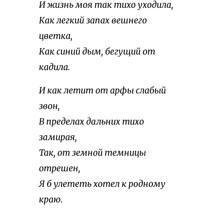
И жизнь моя так тихо уходила,
Как легкий запах вешнего
цветка,
Как синий дым, бегущий от
кадила.
И как летит от арфы слабый
звон,
В пределах дальних тихо
замирая,
Так, от земной темницы
отрешен,
Я б улететь хотел к родному
краю.