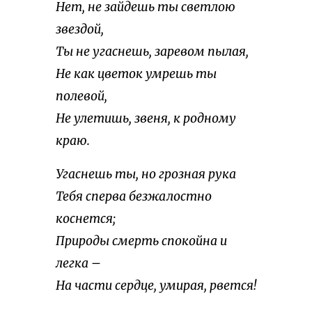
Нет, не зайдешь ты светлою
звездой,
Ты не угаснешь, заревом пылая,
Не как цветок умрешь ты
полевой,
Не улетишь, звеня, к родному
краю.
Угаснешь ты, но грозная рука
Тебя сперва безжалостно
коснется;
Природы смерть спокойна и
легка –
На части сердце, умирая, рвется!